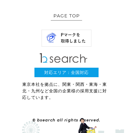
対応エリア：全国対応
東京本社を拠点に、関東・関西・東海・東
北・九州など全国の企業様の採用支援に対
応しています。
© bsearch all rights reserved.