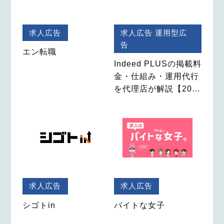
求人広告
求人広告
運用型広
告
エン転職
Indeed PLUSの掲載料
金・仕組み・運用代行
を代理店が解説【20…
求人広告
求人広告
シゴトin
バイトな女子