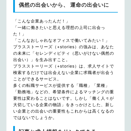
偶然の出会いから、 運命の出会いに
「こんな企業あったんだ！」
「一緒に働きたいと思える理想の上司に出会っ
た！」
「こんなおしゃれなオフィスで働いてみたい！」
プラスストーリーズ（+stories）の強みは、あなた
の未来に「セレンディピティ（思いがけない偶然の
出会い）」を生み出すこと。
プラスストーリーズ（+stories）は、求人サイトで
検索するだけでは出会えない企業に求職者が出会う
ことができるサービス。
多くの転職サービスが提供する「職種」「業種」
「勤務地」などの、希望条件によるマッチングの重
要性は変わることはないです。しかし「働く人々が
大切している企業の物語」をきっかけとした、新し
い企業との出会いの重要性もこれからは高くなるの
ではないでしょうか。