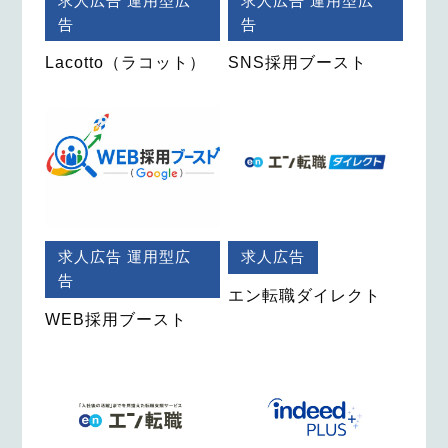
求人広告
運用型広
求人広告
運用型広
告
告
Lacotto（ラコット）
SNS採用ブースト
求人広告
運用型広
求人広告
告
エン転職ダイレクト
WEB採用ブースト