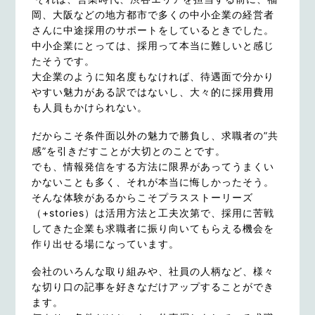
岡、大阪などの地方都市で多くの中小企業の経営者
さんに中途採用のサポートをしているときでした。
中小企業にとっては、採用って本当に難しいと感じ
たそうです。
大企業のように知名度もなければ、待遇面で分かり
やすい魅力がある訳ではないし、大々的に採用費用
も人員もかけられない。
だからこそ条件面以外の魅力で勝負し、求職者の”共
感”を引きだすことが大切とのことです。
でも、情報発信をする方法に限界があってうまくい
かないことも多く、それが本当に悔しかったそう。
そんな体験があるからこそプラスストーリーズ
（+stories）は活用方法と工夫次第で、採用に苦戦
してきた企業も求職者に振り向いてもらえる機会を
作り出せる場になっています。
会社のいろんな取り組みや、社員の人柄など、様々
な切り口の記事を好きなだけアップすることができ
ます。