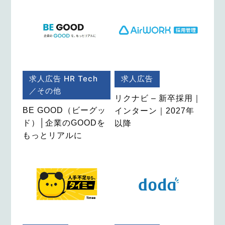
求人広告
HR Tech
求人広告
／その他
リクナビ – 新卒採用｜
BE GOOD（ビーグッ
インターン｜2027年
ド）│企業のGOODを
以降
もっとリアルに