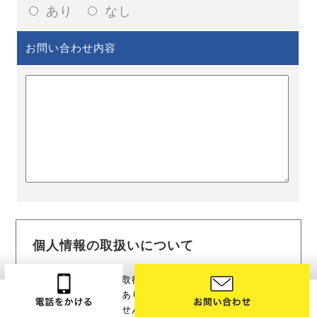
あり
なし
お問い合わせ内容
個人情報の取扱いについて
この入力フォームで取得する個人情報の取り扱いは下記
の利用目的のためであり，この目的の範囲を超えて利用
することはございません。