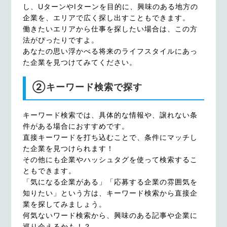
し、UターンやIターンを目的に、興味のある地方の
企業を、エリアで広く探し出すこともできます。
働きたいエリアから仕事を探したい場合は、この方
法がぴったりですよ。
あなたの思い浮かべる将来のライフスタイルにあっ
た企業を見つけてみてください。
②キーワード検索で探す
キーワード検索では、具体的な情報や、譲れない条
件がある場合におすすめです。
直接キーワードを打ち込むことで、条件にマッチし
た企業を見つけられます！
その他にも企業やハッシュタグを使って検索するこ
ともできます。
「気になる企業がある」「応募する企業の雰囲気を
知りたい」という方は、キーワード検索から直接企
業を探してみましょう。
何気ないワード検索から、興味のある記事や企業に
巡り会えるかも！？