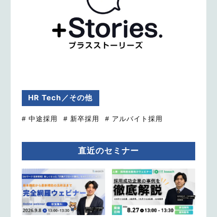
HR Tech／その他
# 中途採用
# 新卒採用
# アルバイト採用
直近のセミナー