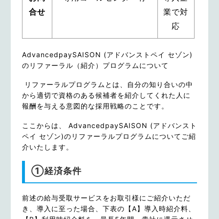
合せ
業で対
応
AdvancedpaySAISON (アドバンストペイ セゾン)
のリファーラル（紹介）プログラムについて
リファーラルプログラムとは、自分の知り合いの中
から適切で資格のある候補者を紹介してくれた人に
報酬を与える意図的な採用戦略のことです。
ここからは、 AdvancedpaySAISON (アドバンスト
ペイ セゾン)のリファーラルプログラムについてご紹
介いたします。
①経済条件
前述の給与受取サービスをお取引様にご紹介いただ
き、導入に至った場合、下表の【A】導入時紹介料、