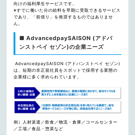
向けの福利厚生サービスです。
※すでに働いた分の給料を早期に受取できるサービス
であり、「前借り」を推奨するものではありませ
ん。
■ AdvancedpaySAISON (アドバ
ンストペイ セゾン)の企業ニーズ
AdvancedpaySAISON (アドバンストペイ セゾン)
は、短期の非正規社員をスポットで採用する業態の
企業様に多く求められています。
例）人材派遣／飲食／物流・倉庫／コールセンター
／工場／食品・惣菜など