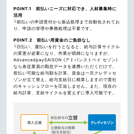
POINT.1 前払いニーズに対応でき、人材募集時に
活用
└
前払いの申請受付から振込処理まで自動化されてお
り、申請の管理や事務処理は不要です。
POINT.2 前払い用資金の
ご負担なし
└
日払い、週払いを行うとなると、給与計算サイクル
の変更が必要になり、作業が煩雑になりますが、
AdvancedpaySAISON (アドバンストペイ セゾン)
なら各従業員の勤怠データを連携いただくだけで、
前払い可能な給与額を計算。資金は一旦クレディセ
ゾンが立て替え、給与支給日に精算しますので貴社
のキャッシュフローを圧迫しません。また、現在の
給与計算、支給サイクルを変えずに導入可能です。