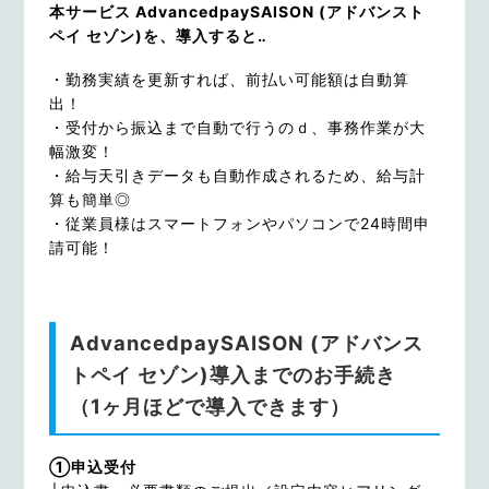
本サービス AdvancedpaySAISON (アドバンスト
ペイ セゾン)を、導入すると‥
・勤務実績を更新すれば、前払い可能額は自動算
出！
・受付から振込まで自動で行うのｄ、事務作業が大
幅激変！
・給与天引きデータも自動作成されるため、給与計
算も簡単◎
・従業員様はスマートフォンやパソコンで24時間申
請可能！
AdvancedpaySAISON (アドバンス
トペイ セゾン)導入までのお手続き
（1ヶ月ほどで導入できます）
①申込受付