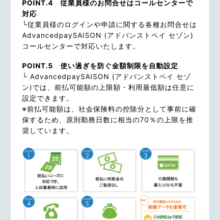
POINT.4
従業員様のお問合せはコールセンターで
対応
└
従業員様のログインや申請に関する各種お問合せは
AdvancedpaySAISON (アドバンストペイ セゾン)
コールセンターで対応いたします。
POINT.5 使い過ぎを防ぐ金額制限を自動設定
└ AdvancedpaySAISON (アドバンストペイ セゾ
ン)では、前払可能額の上限額・利用最低額は任意に
設定できます。
※前払可能額は、社会保険料の控除分として事前に確
保するため、原則勤務日数に相当の70％の上限を推
奨しています。