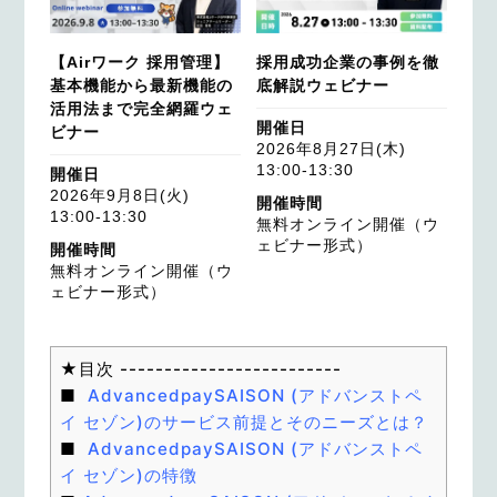
【Airワーク 採用管理】
採用成功企業の事例を徹
基本機能から最新機能の
底解説ウェビナー
活用法まで完全網羅ウェ
開催日
ビナー
2026年8月27日(木)
13:00-13:30
開催日
2026年9月8日(火)
開催時間
13:00-13:30
無料オンライン開催（ウ
ェビナー形式）
開催時間
無料オンライン開催（ウ
ェビナー形式）
AdvancedpaySAISON (アドバンストペ
イ セゾン)のサービス前提とそのニーズとは？
AdvancedpaySAISON (アドバンストペ
イ セゾン)の特徴