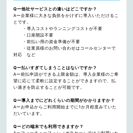
Qー他社サービスとの違いはどこですか？
Aー企業様に大きな負担をかけずに導入いただけるこ
とです。
・導入コストやランニングコストが不要
・口座開設不要
・前払い用の資金準備が不要
・従業員様のお問い合わせはコールセンターで
対応 など
Qー払いすぎてしまうことはないですか？
Aー前払申請ができる上限金額は、導入企業様のご希
望に応じて柔軟に設定することができますので、払
い過ぎを防止することが可能です。
Qー導入までにどれくらいの期間がかかりますか？
Aーお申込からご利用開始までに1か月程度みていた
だいています。
Qーどの端末でも利用できますか？
Aーフィーチャーフォン（ガラケー）ではご利用いた