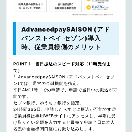
AdvancedpaySAISON (アド
バンストペイ セゾン)導入
時、従業員様側のメリット
POINT.1 当日振込のスピード対応（11時受付ま
で）
└ AdvancedpaySAISON (アドバンストペイ セゾ
ン)では、通常の金融機関を指定。
平日AM11時までの申請で、申請で当日中の振込が可
能です。
セブン銀行、ゆうちょ銀行を指定。
24時間365日、申請したらすぐに振込が可能です◎
従業員様は専用WEBサイトにアクセスし、早期に受
け取りたい金額を入力すると最短で申請当日に本人
名義の金融機関口座にお振り込みします。