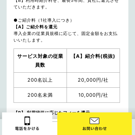
【B】利用時紹介料を、最長5年間、貴社に還元させ
ていただきます。
●ご紹介料（1社導入につき）
【A】ご紹介料を還元
導入企業の従業員規模に応じて、固定金額をお支払
いいたします。
サービス対象の従業
【A】紹介料(税抜)
員数
200名以上
20,000円/社
200名未満
10,000円/社
【B】 利用状況に応じたフィーを還元
発生単位
【B】紹介料(税抜)