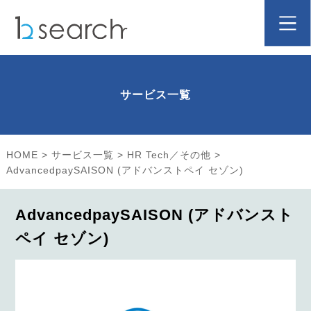
サービス一覧
HOME
>
サービス一覧
>
HR Tech／その他
>
AdvancedpaySAISON (アドバンストペイ セゾン)
AdvancedpaySAISON (アドバンスト
ペイ セゾン)