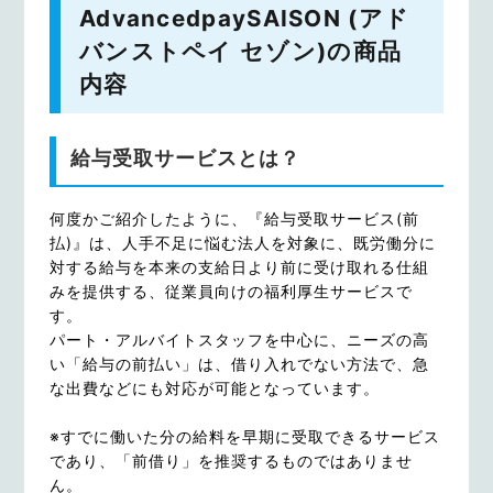
AdvancedpaySAISON (アド
バンストペイ セゾン)の商品
内容
給与受取サービスとは？
何度かご紹介したように、『給与受取サービス(前
払)』は、人手不足に悩む法人を対象に、既労働分に
対する給与を本来の支給日より前に受け取れる仕組
みを提供する、従業員向けの福利厚生サービスで
す。
パート・アルバイトスタッフを中心に、ニーズの高
い「給与の前払い」は、借り入れでない方法で、急
な出費などにも対応が可能となっています。
※すでに働いた分の給料を早期に受取できるサービス
であり、「前借り」を推奨するものではありませ
ん。