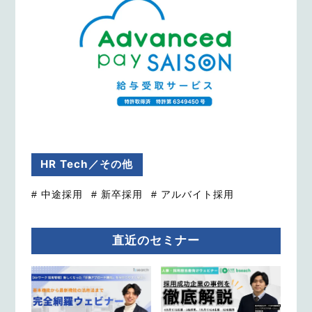
HR Tech／その他
# 中途採用
# 新卒採用
# アルバイト採用
直近のセミナー