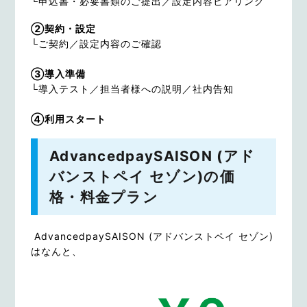
└申込書・必要書類のご提出／設定内容ヒアリング
②契約・設定
└ご契約／設定内容のご確認
③導入準備
└導入テスト／担当者様への説明／社内告知
④利用スタート
AdvancedpaySAISON (アド
バンストペイ セゾン)の価
格・料金プラン
AdvancedpaySAISON (アドバンストペイ セゾン)
はなんと、