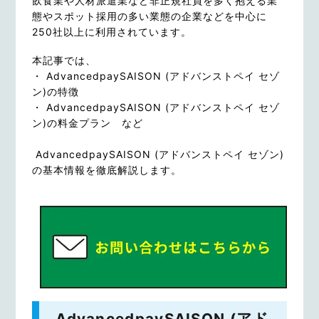
飲食業や人材派遣業など非正規社員を多く抱える業
態やスポット採用の多い業態の企業などを中心に
250社以上に利用されています。
本記事では、
・ AdvancedpaySAISON (アドバンストペイ セゾ
ン)の特徴
・ AdvancedpaySAISON (アドバンストペイ セゾ
ン)の料金プラン など
AdvancedpaySAISON (アドバンストペイ セゾン)
の基本情報を徹底解説します。
AdvancedpaySAISON (アド