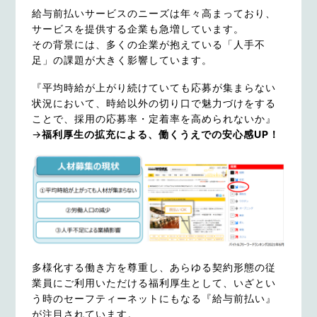
給与前払いサービスのニーズは年々高まっており、
サービスを提供する企業も急増しています。
その背景には、多くの企業が抱えている「人手不
足」の課題が大きく影響しています。
『平均時給が上がり続けていても応募が集まらない
状況において、時給以外の切り口で魅力づけをする
ことで、採用の応募率・定着率を高められないか』
→
福利厚生の拡充による、働くうえでの安心感UP！
多様化する働き方を尊重し、あらゆる契約形態の従
業員にご利用いただける福利厚生として、いざとい
う時のセーフティーネットにもなる『給与前払い』
が注目されています。