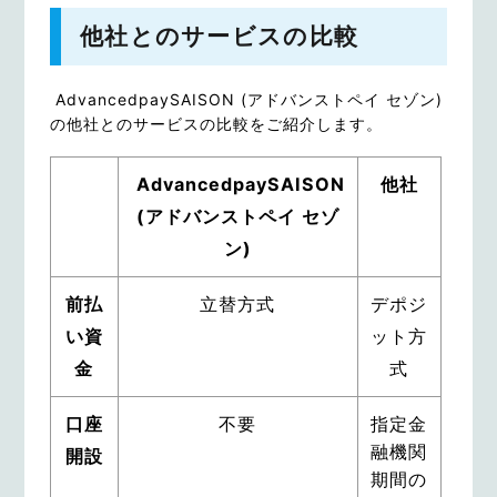
他社とのサービスの比較
AdvancedpaySAISON (アドバンストペイ セゾン)
の他社とのサービスの比較をご紹介します。
AdvancedpaySAISON
他社
(アドバンストペイ セゾ
ン)
前払
立替方式
デポジ
い資
ット方
金
式
口座
不要
指定金
融機関
開設
期間の