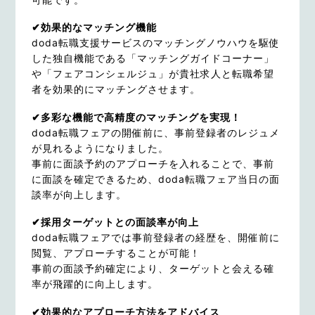
✔効果的なマッチング機能
doda転職支援サービスのマッチングノウハウを駆使
した独自機能である「マッチングガイドコーナー」
や「フェアコンシェルジュ」が貴社求人と転職希望
者を効果的にマッチングさせます。
✔多彩な機能で高精度のマッチングを実現！
doda転職フェアの開催前に、事前登録者のレジュメ
が見れるようになりました。
事前に面談予約のアプローチを入れることで、事前
に面談を確定できるため、doda転職フェア当日の面
談率が向上します。
✔採用ターゲットとの面談率が向上
doda転職フェアでは事前登録者の経歴を、開催前に
閲覧、アプローチすることが可能！
事前の面談予約確定により、ターゲットと会える確
率が飛躍的に向上します。
✔効果的なアプローチ方法をアドバイス