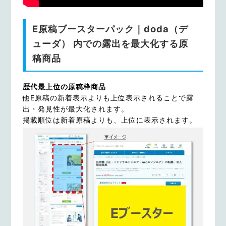
E原稿ブースターパック｜doda（デ
ューダ） 内での露出を最大化する原
稿商品
歴代最上位の原稿枠商品
他E原稿の新着表示よりも上位表示されることで露
出・発見性が最大化されます。
掲載順位は新着原稿よりも、上位に表示されます。