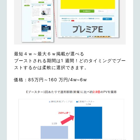
最短４ｗ～最大６ｗ掲載が選べる
ブーストされる期間は1 週間！どのタイミングでブー
ストするかは柔軟に選択できます。
価格：85万円～160 万円/4w~6w