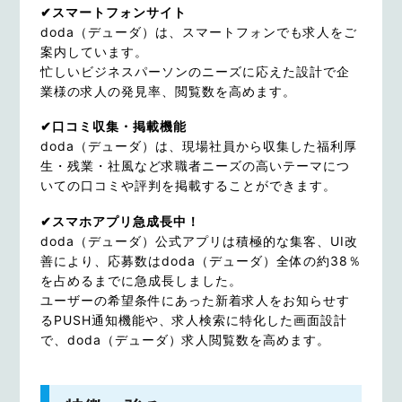
✔スマートフォンサイト
doda（デューダ）は、スマートフォンでも求人をご
案内しています。
忙しいビジネスパーソンのニーズに応えた設計で企
業様の求人の発見率、閲覧数を高めます。
✔口コミ収集・掲載機能
doda（デューダ）は、現場社員から収集した福利厚
生・残業・社風など求職者ニーズの高いテーマにつ
いての口コミや評判を掲載することができます。
✔スマホアプリ急成長中！
doda（デューダ）公式アプリは積極的な集客、UI改
善により、応募数はdoda（デューダ）全体の約38％
を占めるまでに急成長しました。
ユーザーの希望条件にあった新着求人をお知らせす
るPUSH通知機能や、求人検索に特化した画面設計
で、doda（デューダ）求人閲覧数を高めます。