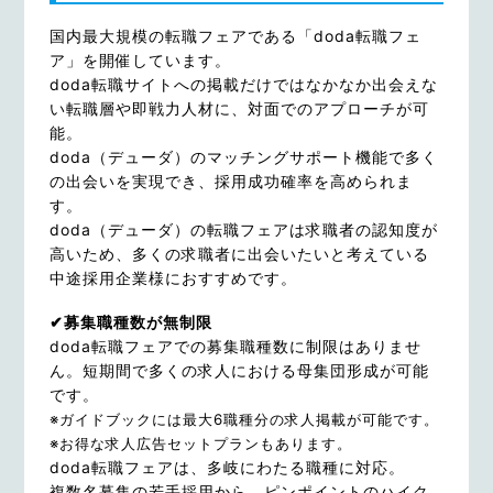
国内最大規模の転職フェアである「doda転職フェ
ア」を開催しています。
doda転職サイトへの掲載だけではなかなか出会えな
い転職層や即戦力人材に、対面でのアプローチが可
能。
doda（デューダ）のマッチングサポート機能で多く
の出会いを実現でき、採用成功確率を高められま
す。
doda（デューダ）の転職フェアは求職者の認知度が
高いため、多くの求職者に出会いたいと考えている
中途採用企業様におすすめです。
✔募集職種数が無制限
doda転職フェアでの募集職種数に制限はありませ
ん。短期間で多くの求人における母集団形成が可能
です。
※ガイドブックには最大6職種分の求人掲載が可能です。
※お得な求人広告セットプランもあります。
doda転職フェアは、多岐にわたる職種に対応。
複数名募集の若手採用から、ピンポイントのハイク