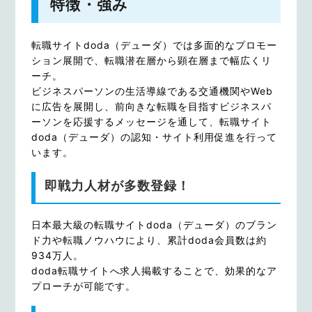
特徴・強み
転職サイトdoda（デューダ）では多面的なプロモー
ション展開で、転職潜在層から顕在層まで幅広くリ
ーチ。
ビジネスパーソンの生活導線である交通機関やWeb
に広告を展開し、前向きな転職を目指すビジネスパ
ーソンを応援するメッセージを通して、転職サイト
doda（デューダ）の認知・サイト利用促進を行って
います。
即戦力人材が多数登録！
日本最大級の転職サイトdoda（デューダ）のブラン
ド力や転職ノウハウにより、累計doda会員数は約
934万人。
doda転職サイトへ求人掲載することで、効果的なア
プローチが可能です。