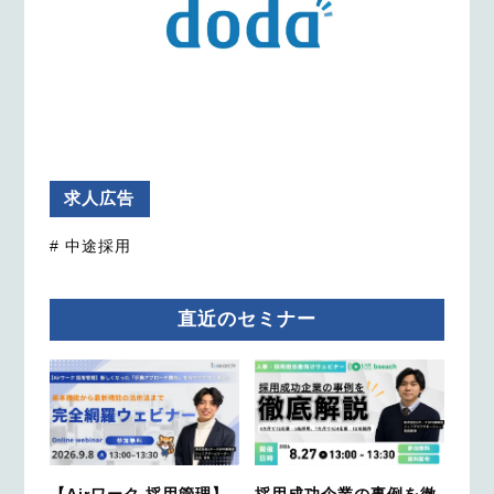
求人広告
# 中途採用
直近のセミナー
【Airワーク 採用管理】
採用成功企業の事例を徹