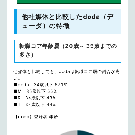
他社媒体と比較したdoda（デ
ューダ）の特徴
転職コア年齢層（20歳～ 35歳までの
多さ）
他媒体と比較しても、dodaは転職コア層の割合が高
い。
■doda 34歳以下 67.1％
■M 35歳以下 55%
■R 34歳以下 43%
■T 34歳以下 44%
【doda】登録者 年齢