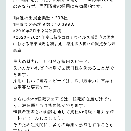
のみならず、専門職種の採用にも効果的です。
1開催の出展企業数：298社
1開催での来場者数：10,399人
※2019年7月東京開催実績
※2020～2024年度は新型コロナウイルス感染症の国内
における感染状況を踏まえ、感染拡大抑止の観点から未
実施
最大の魅力は、圧倒的な採用スピード。
良い方がいればその場で面接日程を決めることがで
きます。
採用において選考スピードは、採用競争力に直結す
る重要な要素です。
さらにdoda転職フェアでは、転職顕在層だけでな
く、潜在層とも直接面談ができます。
転職希望者との面談を通して貴社の情報・魅力を精
一杯アピールしましょう。
そのため短期間に、多くの母集団形成をすることが
可能です。