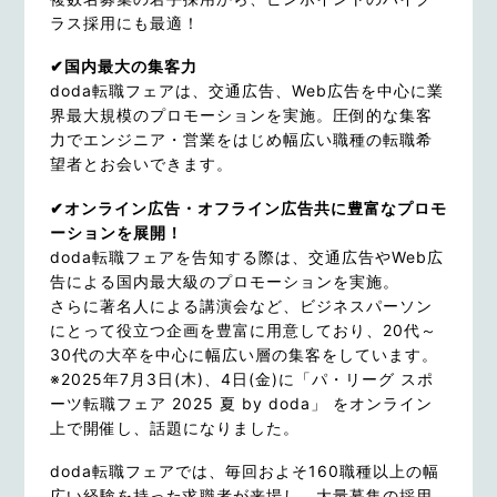
ラス採用にも最適！
✔国内最大の集客力
doda転職フェアは、交通広告、Web広告を中心に業
界最大規模のプロモーションを実施。圧倒的な集客
力でエンジニア・営業をはじめ幅広い職種の転職希
望者とお会いできます。
✔オンライン広告・オフライン広告共に豊富なプロモ
ーションを展開！
doda転職フェアを告知する際は、交通広告やWeb広
告による国内最大級のプロモーションを実施。
さらに著名人による講演会など、ビジネスパーソン
にとって役立つ企画を豊富に用意しており、20代～
30代の大卒を中心に幅広い層の集客をしています。
※2025年7月3日(木)、4日(金)に「パ・リーグ スポ
ーツ転職フェア 2025 夏 by doda」 をオンライン
上で開催し、話題になりました。
doda転職フェアでは、毎回およそ160職種以上の幅
広い経験を持った求職者が来場し、大量募集の採用