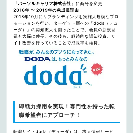
『
パーソルキャリア株式会社
』に商号を変更
2018年 〜 2019年の急成長理由
2018年10月にリブランディングを実施大規模なプロ
モーションを行い、ターゲット層への「doda（デュ
ーダ）」の認知拡大を図ったことで、会員の新規登
録も大幅に伸長。その後も、継続的な認知投資、サ
イト改善を行っていることで成長率を維持。
即戦力採用を実現！専門性を持った転
職希望者にアプローチ！
転職サイトdoda（デューダ）は、求人情報サービ