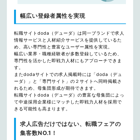
幅広い登録者属性を実現
転職サイトdoda（デューダ）は同一ブランドで求人
情報サービスと人材紹介サービスを提供しているた
め、高い専門性と豊富なユーザー属性を実現。
幅広い業界・職種経験者が多数登録しているため、
専門性を活かした即戦力人材にもアプローチできま
す。
またdodaサイトでの求人掲載時には「doda（デュ
ーダ）」と「専門サイト」の２サイトへ同時掲載さ
れるため、母集団形成が期待できます。
転職サイトdoda（デューダ）の豊富な母集団によっ
て中途採用企業様にマッチした即戦力人材を採用で
きる可能性も高まります。
求人広告だけではない、転職フェアの
集客数NO.1！