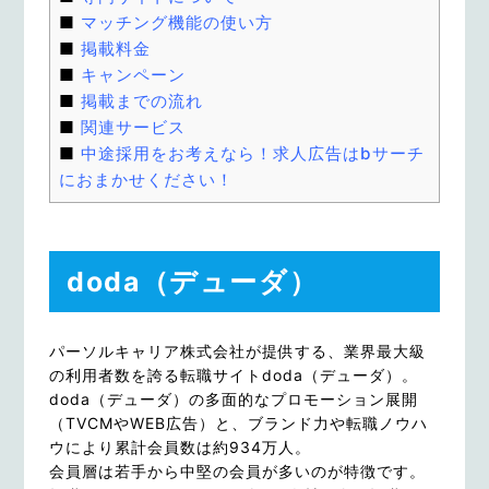
マッチング機能の使い方
掲載料金
キャンペーン
掲載までの流れ
関連サービス
中途採用をお考えなら！求人広告はbサーチ
におまかせください！
doda（デューダ）
パーソルキャリア株式会社が提供する、業界最大級
の利用者数を誇る転職サイトdoda（デューダ）。
doda（デューダ）の多面的なプロモーション展開
（TVCMやWEB広告）と、ブランド力や転職ノウハ
ウにより累計会員数は約934万人。
会員層は若手から中堅の会員が多いのが特徴です。