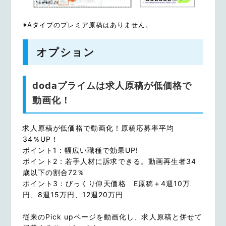
※Aタイプのプレミア原稿はありません。
オプション
dodaプライムは求人原稿が低価格で
動画化！
求人原稿が低価格で動画化！原稿応募率平均
34％UP！
ポイント1：幅広い職種で効果UP!
ポイント2：若手人材に訴求できる。動画再生者34
歳以下の割合72％
ポイント3：びっくり仰天価格 E原稿＋4週10万
円、8週15万円、12週20万円
従来のPick upページを動画化し、求人原稿と併せて