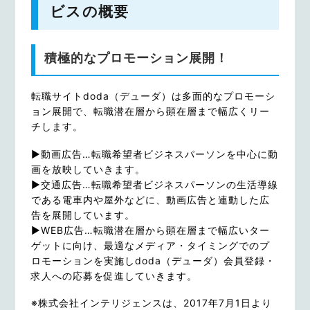
ビスの概要
積極的なプロモーション展開！
転職サイトdoda（デューダ）は多面的なプロモーシ
ョン展開で、転職潜在層から顕在層まで幅広くリー
チします。
▶動画広告…転職希望者ビジネスパーソンを中心に動
画を放映していきます。
▶交通広告…転職希望者ビジネスパーソンの生活導線
である電車内や屋外などに、動画広告と連動した広
告を展開しています。
▶WEB広告…転職潜在層から顕在層まで幅広いター
ゲットに向け、最適なメディア・タイミングでのプ
ロモーションを実施しdoda（デューダ）会員登録・
求人への応募を促進していきます。
※株式会社インテリジェンスは、2017年7月1日より