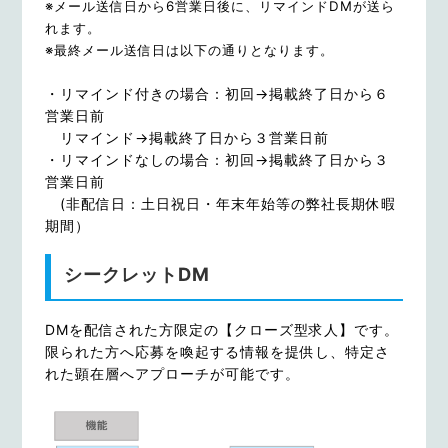
※メール送信日から6営業日後に、リマインドDMが送ら
れます。
※最終メール送信日は以下の通りとなります。
・リマインド付きの場合：初回→掲載終了日から６
営業日前
リマインド→掲載終了日から３営業日前
・リマインドなしの場合：初回→掲載終了日から３
営業日前
(非配信日：土日祝日・年末年始等の弊社長期休暇
期間）
シークレットDM
DMを配信された方限定の【クローズ型求人】です。
限られた方へ応募を喚起する情報を提供し、特定さ
れた顕在層へアプローチが可能です。