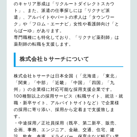
のキャリア形成は「リクルートダイレクトスカウ
ト」、また、派遣の仕事探しには「リクナビ派
遣」、アルバイトやパートの求人は「タウンワー
ク」や「フロム・エーナビ」女性や看護師向け「と
らばーゆ」があります。
専門職種にも特化しており、「リクナビ薬剤師」は
薬剤師の転職を支援します。
株式会社ｂサーチについて
株式会社ｂサーチは日本全国（「北海道」「東北」
「関東」「中部」「近畿」「中国」「四国」「九
州」）の企業様に対応可能な採用支援企業です。
100種類以上の採用サービス（転職サイト、就活・就
職・新卒サイト、アルバイトサイトなど）で企業様
の採用に寄り添い、採用から定着まで支援致しま
す。
・中途採用／正社員採用（既卒、第二新卒、販売、
企画、事務、エンジニア、金融、交通、住宅、建
設、飲食、倉庫、ドライバー、保育士など幅広い業