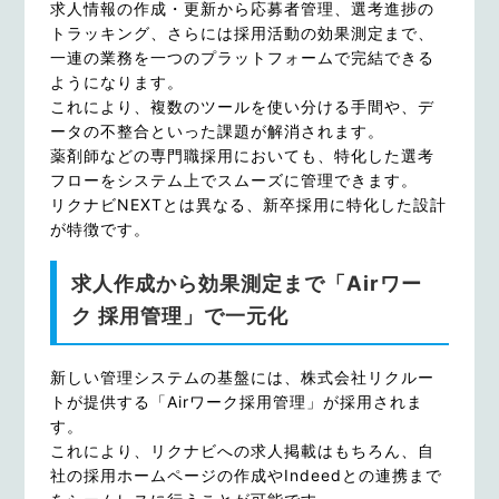
求人情報の作成・更新から応募者管理、選考進捗の
トラッキング、さらには採用活動の効果測定まで、
一連の業務を一つのプラットフォームで完結できる
ようになります。
これにより、複数のツールを使い分ける手間や、デ
ータの不整合といった課題が解消されます。
薬剤師などの専門職採用においても、特化した選考
フローをシステム上でスムーズに管理できます。
リクナビNEXTとは異なる、新卒採用に特化した設計
が特徴です。
求人作成から効果測定まで「Airワー
ク 採用管理」で一元化
新しい管理システムの基盤には、株式会社リクルー
トが提供する「Airワーク採用管理」が採用されま
す。
これにより、リクナビへの求人掲載はもちろん、自
社の採用ホームページの作成やIndeedとの連携まで