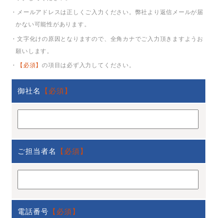
・メールアドレスは正しくご入力ください。弊社より返信メールが届
かない可能性があります。
・文字化けの原因となりますので、全角カナでご入力頂きますようお
願いします。
・
【必須】
の項目は必ず入力してください。
御社名
【必須】
ご担当者名
【必須】
電話番号
【必須】