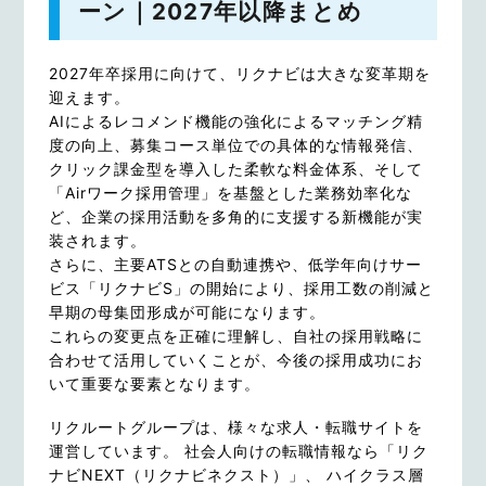
ーン｜2027年以降まとめ
2027年卒採用に向けて、リクナビは大きな変革期を
迎えます。
AIによるレコメンド機能の強化によるマッチング精
度の向上、募集コース単位での具体的な情報発信、
クリック課金型を導入した柔軟な料金体系、そして
「Airワーク採用管理」を基盤とした業務効率化な
ど、企業の採用活動を多角的に支援する新機能が実
装されます。
さらに、主要ATSとの自動連携や、低学年向けサー
ビス「リクナビS」の開始により、採用工数の削減と
早期の母集団形成が可能になります。
これらの変更点を正確に理解し、自社の採用戦略に
合わせて活用していくことが、今後の採用成功にお
いて重要な要素となります。
リクルートグループは、様々な求人・転職サイトを
運営しています。 社会人向けの転職情報なら「リク
ナビNEXT（リクナビネクスト）」、 ハイクラス層