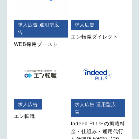
求人広告
運用型広
求人広告
告
エン転職ダイレクト
WEB採用ブースト
求人広告
求人広告
運用型広
告
エン転職
Indeed PLUSの掲載料
金・仕組み・運用代行