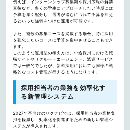
例えば、インターンシップ募集期や採用広報の解禁
直後など、多くの学生にアプローチしたい時期には
予算を厚く配分し、選考が進むにつれて予算を抑え
るといった強弱をつけた運用が可能です。
また、複数の募集コースを掲載する場合、特に採用
を強化したいコースに予算を集中させることもでき
ます。
このような運用型の考え方は、中途採用における転
職サイトやリクルートエージェント、派遣サービス
では一般的でしたが、新卒採用においても同様の戦
略的なコスト管理が行えるようになります。
採用担当者の業務を効率化す
る新管理システム
2027年卒向けのリクナビでは、採用担当者の業務負
担を軽減し、効率化を促進するための新しい管理シ
ステムが導入されます。