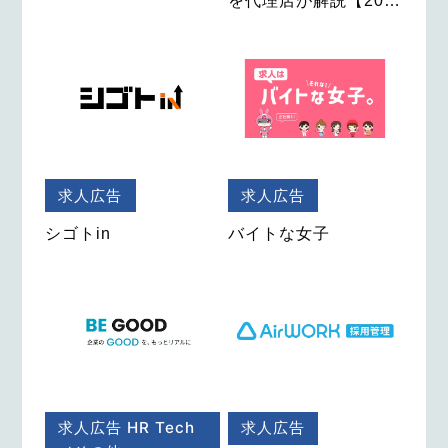
を代理店が解説【20…
求人広告
求人広告
シゴトin
バイトな女子
求人広告
HR Tech
求人広告