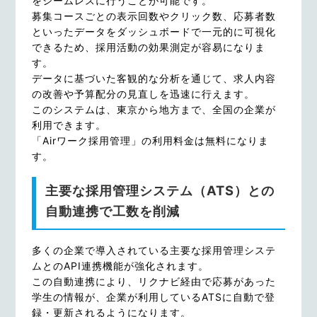
をシームレスに行うことが可能です。
募集コースごとの表示回数やクリック数、応募者数
といったデータをダッシュボードで一元的に可視化
できるため、採用活動の効果測定が容易になりま
す。
データに基づいた客観的な分析を通じて、求人内容
の改善や予算配分の見直しを迅速に行えます。
このシステムは、東京から地方まで、全国の企業が
利用できます。
「Airワーク採用管理」の利用料金は無料になりま
す。
主要な採用管理システム（ATS）との
自動連携で工数を削減
多くの企業で導入されている主要な採用管理システ
ムとのAPI連携機能が強化されます。
この自動連携により、リクナビ経由で応募があった
学生の情報が、企業が利用しているATSに自動で登
録・更新されるようになります。