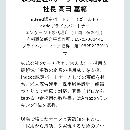
社長 高田 嘉範
Indeed認定パートナー（ゴールド）
dodaプライムパートナー
エンゲージ正規代理店（全国上位20社）
有料職業紹介事業許可：13-ユ-308441
プライバシーマーク取得：第10825227(01)
号
株式会社bサーチ代表。求人広告・採用支
援領域で多数の企業の採用成功を支援。
Indeed認定パートナーとしての実績を持
ち、求人広告運用・採用戦略設計・組織
づくりまで幅広く対応。著書『ゼロから
始める中途採用の教科書』はAmazonラン
キング1位を獲得。
現場で培ったデータと実践知をもとに、
「採用から成功」を実現するためのノウ