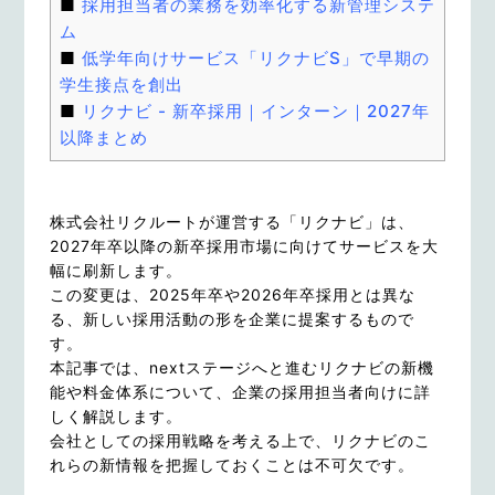
採用担当者の業務を効率化する新管理システ
ム
低学年向けサービス「リクナビS」で早期の
学生接点を創出
リクナビ - 新卒採用｜インターン｜2027年
以降まとめ
株式会社リクルートが運営する「リクナビ」は、
2027年卒以降の新卒採用市場に向けてサービスを大
幅に刷新します。
この変更は、2025年卒や2026年卒採用とは異な
る、新しい採用活動の形を企業に提案するもので
す。
本記事では、nextステージへと進むリクナビの新機
能や料金体系について、企業の採用担当者向けに詳
しく解説します。
会社としての採用戦略を考える上で、リクナビのこ
れらの新情報を把握しておくことは不可欠です。