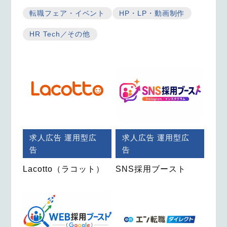
転職フェア・イベント
HP・LP・動画制作
HR Tech／その他
求人広告
運用型広
求人広告
運用型広
告
告
Lacotto（ラコット）
SNS採用ブースト