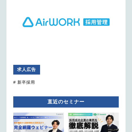
求人広告
# 新卒採用
直近のセミナー