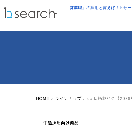
「営業職」の採用と言えば！ｂサー
HOME
>
ラインナップ
>
doda掲載料金【202
中途採用向け商品