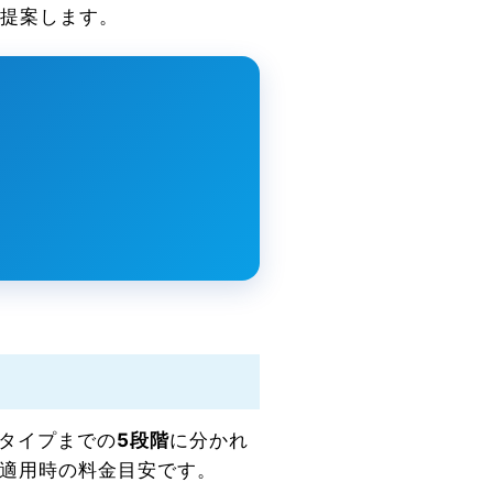
提案します。
Eタイプまでの
5段階
に分かれ
ン適用時の料金目安です。