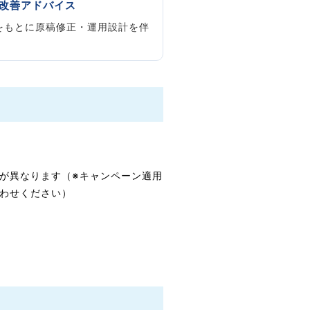
改善アドバイス
をもとに原稿修正・運用設計を伴
金が異なります（※キャンペーン適用
合わせください）