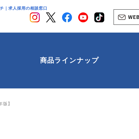
チ｜求人採用の相談窓口
商品ラインナップ
6年版】