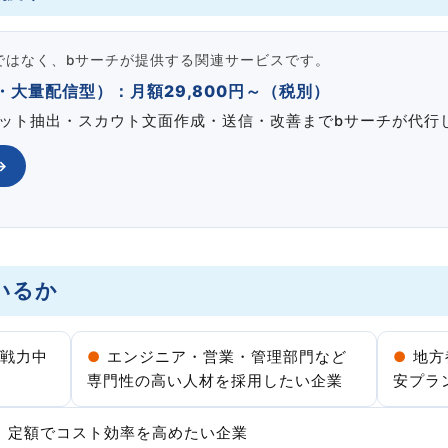
ンではなく、bサーチが提供する関連サービスです。
大量配信型）：月額29,800円～（税別）
ット抽出・スカウト文面作成・送信・改善までbサーチが代行
→
いるか
即戦力中
●
エンジニア・営業・管理部門など
●
地方
専門性の高い人材を採用したい企業
安プラ
、定額でコスト効率を高めたい企業