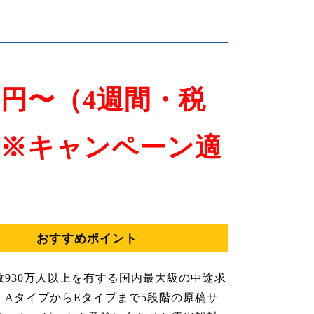
万円〜（4週間・税
）※キャンペーン適
おすすめポイント
数930万人以上を有する国内最大級の中途求
。AタイプからEタイプまで5段階の原稿サ