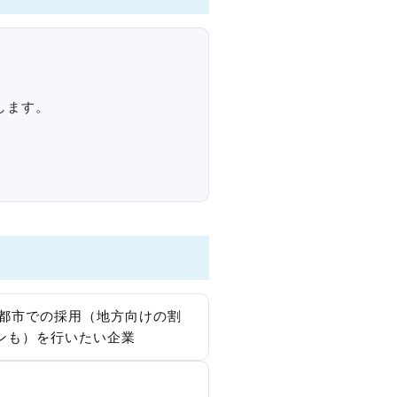
します。
都市での採用（地方向けの割
ンも）を行いたい企業