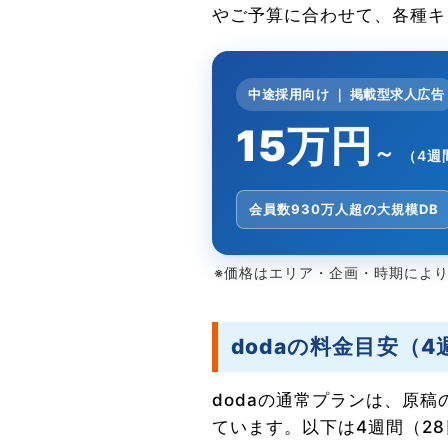
やご予算に合わせて、各種キ
中途採用向け ｜ 掲載型求人広告
15万円
～
（4週
会員数930万人超の大規模DB
※価格はエリア・企画・時期によ
dodaの料金目安（
dodaの通常プランは、原
ています。以下は4週間（2