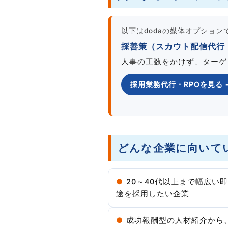
以下はdodaの媒体オプショ
採善策（スカウト配信代行・
人事の工数をかけず、ターゲ
採用業務代行・RPOを見る 
どんな企業に向いて
●
20～40代以上まで幅広い
途を採用したい企業
●
成功報酬型の人材紹介から