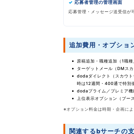
✓
応募者管理の管理画面
応募管理・メッセージ送受信が
追加費用・オプショ
原稿追加・職種追加（1職種
ターゲットメール（DMスカウ
dodaダイレクト（スカウ
時は12週間・400通で特
dodaプライム／プレミア
上位表示オプション（ブー
※オプション料金は時期・企画に
関連するbサーチの