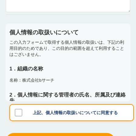
個人情報の取扱いについて
この入力フォームで取得する個人情報の取扱いは、下記の利
用目的のためであり、この目的の範囲を超えて利用すること
はございません。
1．組織の名称
名称：株式会社bサーチ
2．個人情報に関する管理者の氏名、所属及び連絡
先
個人情報保護管理者：江口 一真
上記、個人情報の取扱いについてに同意する
所属：株式会社bサーチ
連絡先：https://www.bsearch.co.jp/contact/ 電話：03-6721-
5113