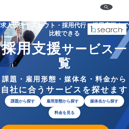
求人広告・スカウト・採用代行・採用広報まで
比較できる
採用支援
サービス一
覧
課題・雇用形態・媒体名・料金から
自社に合うサービスを探せます
課題から探す
雇用形態から探す
媒体名から探す
料金を見る