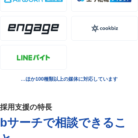
採用広報・採用マーケティング
Indeed・Indeed PLUS
求人広告・求人媒体
採用支援・採用代行
…ほか100種類以上の媒体に対応しています
採用支援の特長
bサーチで相談できるこ