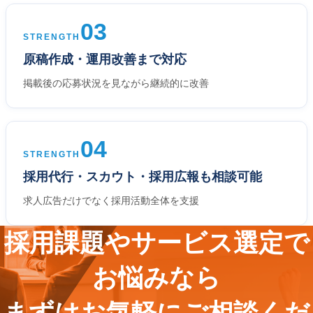
03
STRENGTH
原稿作成・運用改善まで対応
掲載後の応募状況を見ながら継続的に改善
04
STRENGTH
採用代行・スカウト・採用広報も相談可能
求人広告だけでなく採用活動全体を支援
採用課題やサービス選定で
お悩みなら
まずはお気軽にご相談くだ