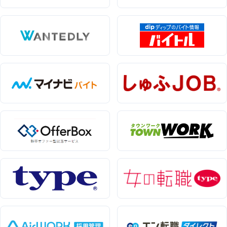
カテゴリから記事を検索
検索する
人気のキーワード
エン転職・engage
採用戦略・採用設計
採用課題・改善
採用目標・効果改善
求人票・求人原稿
面接・選考・応募者対応
新卒採用
中途採用