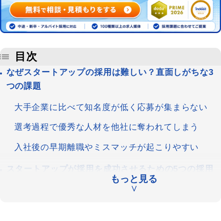
目次
なぜスタートアップの採用は難しい？直面しがちな3
つの課題
大手企業に比べて知名度が低く応募が集まらない
選考過程で優秀な人材を他社に奪われてしまう
入社後の早期離職やミスマッチが起こりやすい
スタートアップが採用を成功させるための5つの採用
もっと見る
戦略
∨
求める人物像（採用ペルソナ）を具体的に設定する