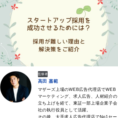
監修者
高田 嘉範
マザーズ上場のWEB広告代理店でWEB
マーケティング、求人広告、人材紹介の
立ち上げを経て、東証一部上場企業子会
社の執行役員として活躍。
その後、大手求人広告代理店でNo1セー