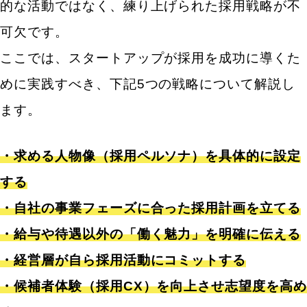
的な活動ではなく、練り上げられた採用戦略が不
可欠です。
ここでは、スタートアップが採用を成功に導くた
めに実践すべき、下記5つの戦略について解説し
キーワードから記事を検索
ます。
・求める人物像（採用ペルソナ）を具体的に設定
する
カテゴリから記事を検索
・自社の事業フェーズに合った採用計画を立てる
・給与や待遇以外の「働く魅力」を明確に伝える
・経営層が自ら採用活動にコミットする
検索する
・候補者体験（採用CX）を向上させ志望度を高め