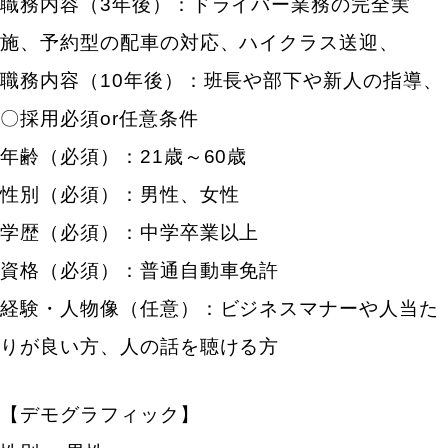
職務内容（3年後）：ドライバー業務の完全実
施、予約型の配車の対応、ハイクラス送迎、
職務内容（10年後）：班長や部下や新人の指導、
〇採用必須or任意条件
年齢（必須）：21歳～60歳
性別（必須）：男性、女性
学歴（必須）：中学卒業以上
資格（必須）：普通自動車免許
経験・人物像（任意）：ビジネスマナーや人当た
りが良い方、人の話を聴ける方
【デモグラフィック】