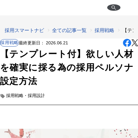
採用スマートナビ
全ての記事一覧
採用戦略
【テン
採用戦略
最終更新日：
2026.06.21
【テンプレート付】欲しい人材
を確実に採る為の採用ペルソナ
設定方法
採用戦略・採用設計