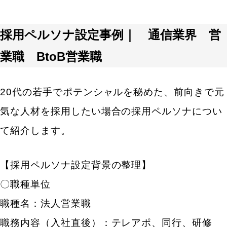
採用ペルソナ設定事例｜ 通信業界 営
業職 BtoB営業職
20代の若手でポテンシャルを秘めた、前向きで元
気な人材を採用したい場合の採用ペルソナについ
て紹介します。
【採用ペルソナ設定背景の整理】
〇職種単位
職種名：法人営業職
職務内容（入社直後）：テレアポ、同行、研修