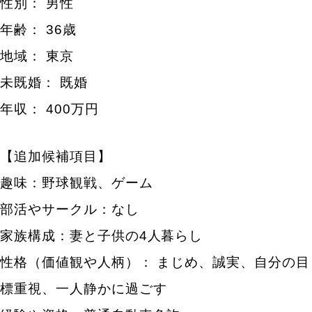
性別： 男性
年齢： 36歳
地域： 東京
未既婚： 既婚
年収： 400万円
【追加候補項目】
趣味：野球観戦、ゲーム
部活やサークル：なし
家族構成：妻と子供の4人暮らし
性格（価値観や人柄）： まじめ、誠実、自分の目
標重視、一人静かに過ごす