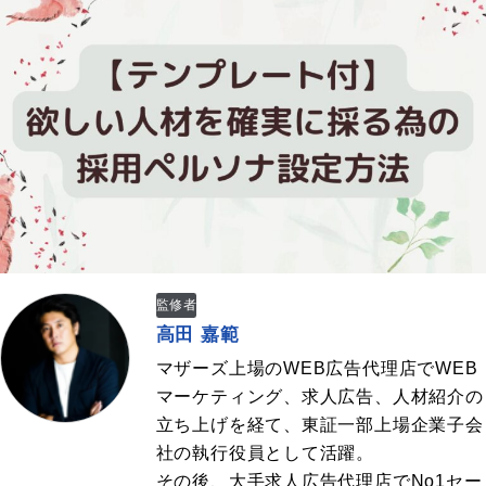
監修者
高田 嘉範
マザーズ上場のWEB広告代理店でWEB
マーケティング、求人広告、人材紹介の
立ち上げを経て、東証一部上場企業子会
社の執行役員として活躍。
その後、大手求人広告代理店でNo1セー