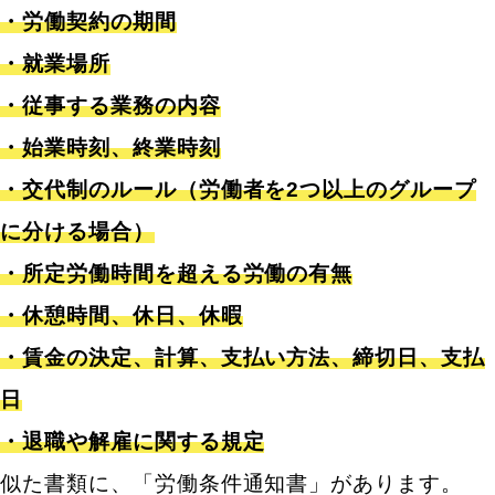
・労働契約の期間
・就業場所
・従事する業務の内容
・始業時刻、終業時刻
・交代制のルール（労働者を2つ以上のグループ
に分ける場合）
・所定労働時間を超える労働の有無
・休憩時間、休日、休暇
・賃金の決定、計算、支払い方法、締切日、支払
日
・退職や解雇に関する規定
似た書類に、「労働条件通知書」があります。