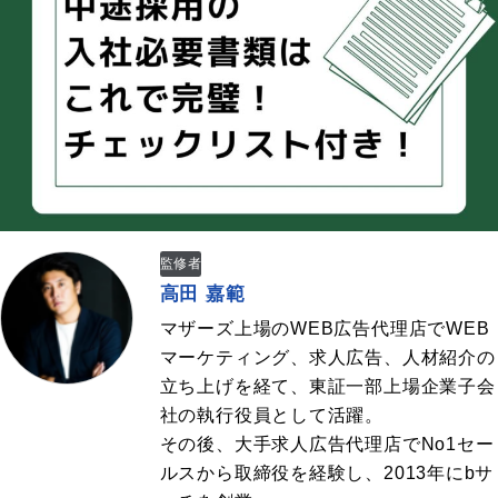
監修者
高田 嘉範
マザーズ上場のWEB広告代理店でWEB
マーケティング、求人広告、人材紹介の
立ち上げを経て、東証一部上場企業子会
社の執行役員として活躍。
その後、大手求人広告代理店でNo1セー
ルスから取締役を経験し、2013年にbサ