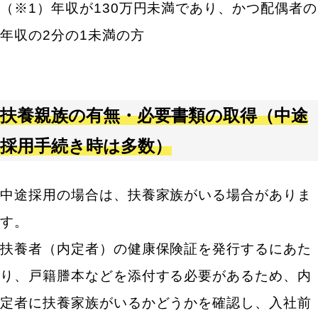
（※1）年収が130万円未満であり、かつ配偶者の
年収の2分の1未満の方
キーワードから記事を検索
扶養親族の有無・必要書類の取得（中途
採用手続き時は多数）
カテゴリから記事を検索
中途採用の場合は、扶養家族がいる場合がありま
す。
扶養者（内定者）の健康保険証を発行するにあた
り、戸籍謄本などを添付する必要があるため、内
検索する
定者に扶養家族がいるかどうかを確認し、入社前