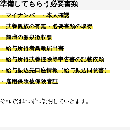
準備してもらう必要書類
・マイナンバー・本人確認
・扶養親族の有無・必要書類の取得
・前職の源泉徴収票
・給与所得者異動届出書
・給与所得扶養控除等申告書の記載依頼
・給与振込先口座情報（給与振込同意書）
・雇用保険被保険者証
それでは1つずつ説明していきます。