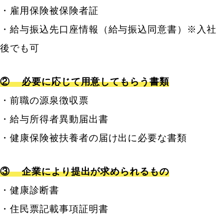
・雇用保険被保険者証
・給与振込先口座情報（給与振込同意書）※入社
後でも可
②
必要に応じて用意してもらう書類
・前職の源泉徴収票
・給与所得者異動届出書
・健康保険被扶養者の届け出に必要な書類
③
企業により提出が求められるもの
・健康診断書
・住民票記載事項証明書