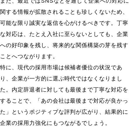
また、最近ではSNSなどを通じて企業への対応に
解消する
関する情報が拡散されることも珍しくないため、
まとめ
可能な限り誠実な返信を心がけるべきです。丁寧
な対応は、たとえ入社に至らないとしても、企業
への好印象を残し、将来的な関係構築の芽を残す
ことへつながります。
特に、現代の採用市場は候補者優位の状況であ
り、企業が一方的に選ぶ時代ではなくなりまし
た。内定辞退者に対しても最後まで丁寧な対応を
することで、「あの会社は最後まで対応が良かっ
た」というポジティブな評判が広がり、結果的に
企業の採用力強化にもつながるでしょう。