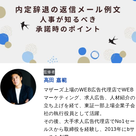
監修者
高田 嘉範
マザーズ上場のWEB広告代理店でWEB
マーケティング、求人広告、人材紹介の
立ち上げを経て、東証一部上場企業子会
社の執行役員として活躍。
その後、大手求人広告代理店でNo1セー
ルスから取締役を経験し、2013年にbサ