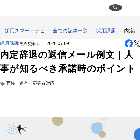
採用スマートナビ
全ての記事一覧
採用課題
内定辞
採用課題
最終更新日：
2026.07.09
内定辞退の返信メール例文｜人
事が知るべき承諾時のポイント
面接・選考・応募者対応