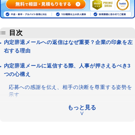
目次
内定辞退メールへの返信はなぜ重要？企業の印象を左
右する理由
内定辞退メールに返信する際、人事が押さえるべき3
つの心構え
応募への感謝を伝え、相手の決断を尊重する姿勢を
示す
感情的にならず、丁寧で誠実な対応を心がける
もっと見る
∨
差し支えなければ辞退理由を尋ね、今後の採用活動
に活かす