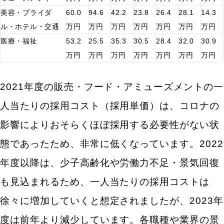
美容・ブライダ
60.0
94.6
42.2
23.8
26.4
28.1
14.3
ル・ホテル・交通
万円
万円
万円
万円
万円
万円
万円
医療・福祉
53.2
25.5
35.3
30.5
28.4
32.0
30.9
万円
万円
万円
万円
万円
万円
万円
2021年度の販売・フード・アミューズメントの一
人当たりの採用コスト（採用単価）は、コロナの
影響によりおそらくほぼ採用する必要性がない状
態であったため、非常に低くなっています。2022
年度以降は、少子高齢化や労働力不足・景気回復
も見込まれるため、一人当たりの採用コストは
徐々に増加していくと想定されましたが、2023年
度は前年より減少しています。各職種や業界の景