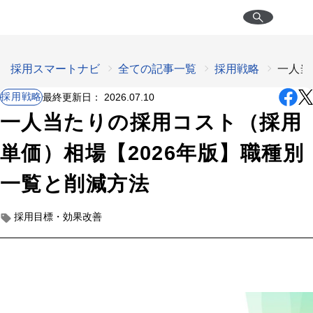
採用スマートナビ
全ての記事一覧
採用戦略
一人当
採用戦略
最終更新日：
2026.07.10
一人当たりの採用コスト（採用
単価）相場【2026年版】職種別
一覧と削減方法
採用目標・効果改善