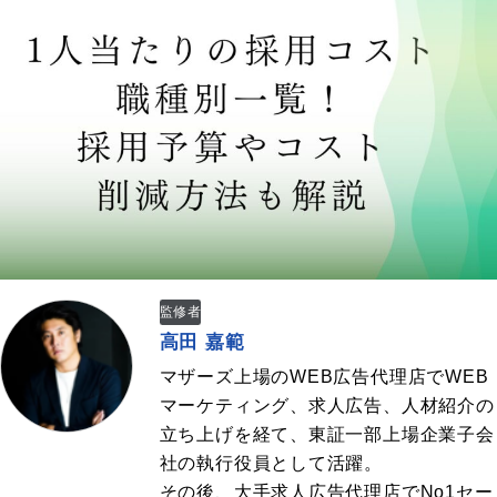
監修者
高田 嘉範
マザーズ上場のWEB広告代理店でWEB
マーケティング、求人広告、人材紹介の
立ち上げを経て、東証一部上場企業子会
社の執行役員として活躍。
その後、大手求人広告代理店でNo1セー