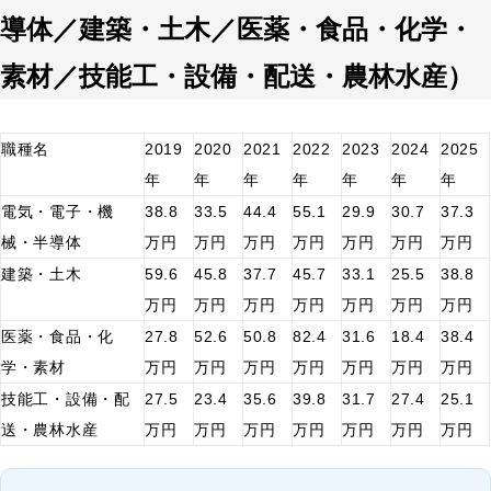
導体／建築・土木／医薬・食品・化学・
素材／技能工・設備・配送・農林水産）
職種名
2019
2020
2021
2022
2023
2024
2025
年
年
年
年
年
年
年
電気・電子・機
38.8
33.5
44.4
55.1
29.9
30.7
37.3
械・半導体
万円
万円
万円
万円
万円
万円
万円
建築・土木
59.6
45.8
37.7
45.7
33.1
25.5
38.8
万円
万円
万円
万円
万円
万円
万円
医薬・食品・化
27.8
52.6
50.8
82.4
31.6
18.4
38.4
学・素材
万円
万円
万円
万円
万円
万円
万円
技能工・設備・配
27.5
23.4
35.6
39.8
31.7
27.4
25.1
送・農林水産
万円
万円
万円
万円
万円
万円
万円