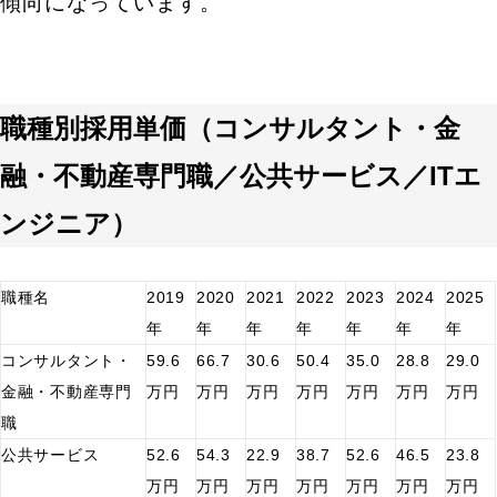
傾向になっています。
職種別採用単価（コンサルタント・金
キーワードから記事を検索
融・不動産専門職／公共サービス／ITエ
ンジニア）
カテゴリから記事を検索
職種名
2019
2020
2021
2022
2023
2024
2025
年
年
年
年
年
年
年
コンサルタント・
59.6
66.7
30.6
50.4
35.0
28.8
29.0
金融・不動産専門
万円
万円
万円
万円
万円
万円
万円
職
検索する
公共サービス
52.6
54.3
22.9
38.7
52.6
46.5
23.8
万円
万円
万円
万円
万円
万円
万円