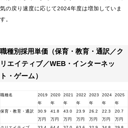
気の戻り速度に応じて2024年度は増加していま
す。
職種別採用単価（保育・教育・通訳／ク
リエイティブ／WEB・インターネッ
ト・ゲーム）
職種名
2019
2020
2021
2022
2023
2024
2025
年
年
年
年
年
年
年
保育・教育・通訳
30.9
41.8
43.0
23.9
26.2
22.3
20.7
万円
万円
万円
万円
万円
万円
万円
クリエイティブ
33.4
64.4
37.0
63.6
32.9
34.8
29.8