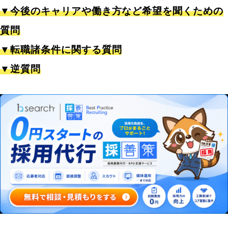
▼今後のキャリアや働き方など希望を聞くための
質問
▼転職諸条件に関する質問
▼逆質問