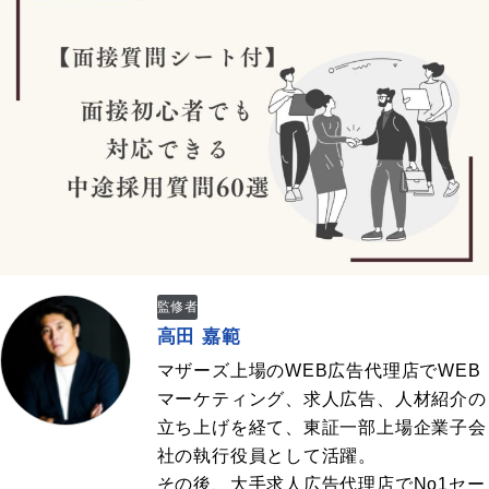
監修者
高田 嘉範
マザーズ上場のWEB広告代理店でWEB
マーケティング、求人広告、人材紹介の
立ち上げを経て、東証一部上場企業子会
社の執行役員として活躍。
その後、大手求人広告代理店でNo1セー