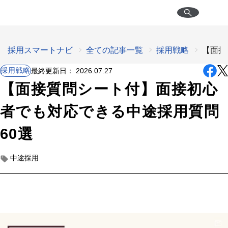
採用スマートナビ
全ての記事一覧
採用戦略
【面接
採用戦略
最終更新日：
2026.07.27
【面接質問シート付】面接初心
者でも対応できる中途採用質問
60選
中途採用