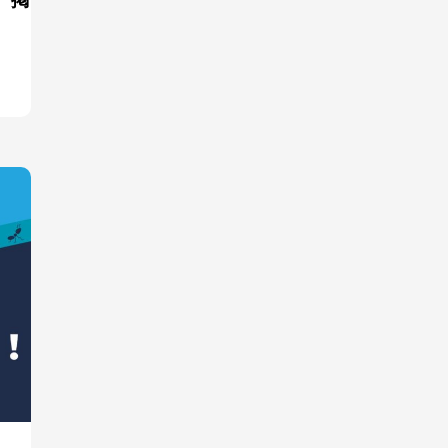
面接・選考・応募者対応
新卒採用
採用代行