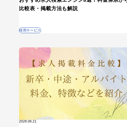
比較表・掲載方法も解説
エン転職・engage
採用戦略・採用
採用サービス
中途採用
採用広報・採用マーケティ
2026.06.21