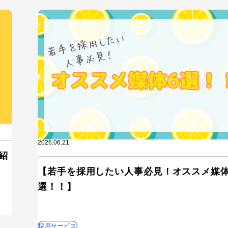
2026.06.21
紹
【若手を採用したい人事必見！オススメ媒体
選！！】
採用サービス