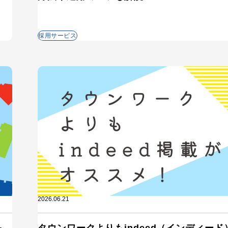
採用サービス
カテゴリから記事を検索
2026.06.21
ら
タウンワークよりもindeed（インディード