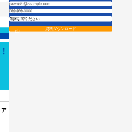
メールアドレス
電話番号
想定ご予算
・ア