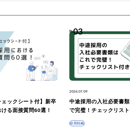
03
№
2026.07.09
チェックシート付】新卒
中途採用の入社必要書類
おける面接質問60選！
で完璧！チェックリスト
採用戦略