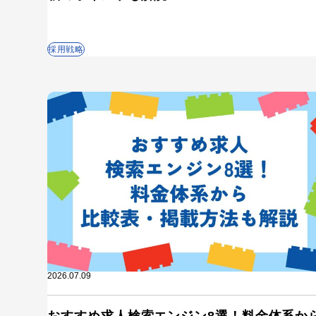
採用戦略
キーワードから記事を検索
2026.07.09
おすすめ求人検索エンジン8選！料金体系か