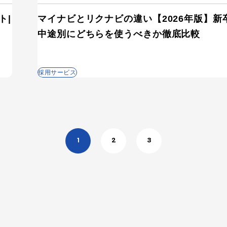
ト|
マイナビとリクナビの違い【2026年版】新
中途別にどちらを使うべきか徹底比較
採用サービス
1
2
3