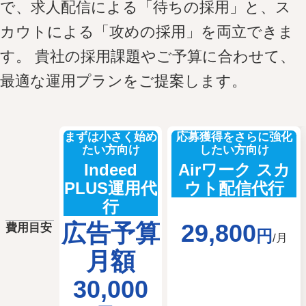
で、求人配信による「待ちの採用」と、ス
カウトによる「攻めの採用」を両立できま
す。 貴社の採用課題やご予算に合わせて、
最適な運用プランをご提案します。
キーワードから記事を検索
まずは小さく始め
応募獲得をさらに強化
たい方向け
したい方向け
Indeed
Airワーク スカ
カテゴリから記事を検索
PLUS運用代
ウト配信代行
行
広告予算
29,800
費用目安
円
/月
月額
検索する
30,000