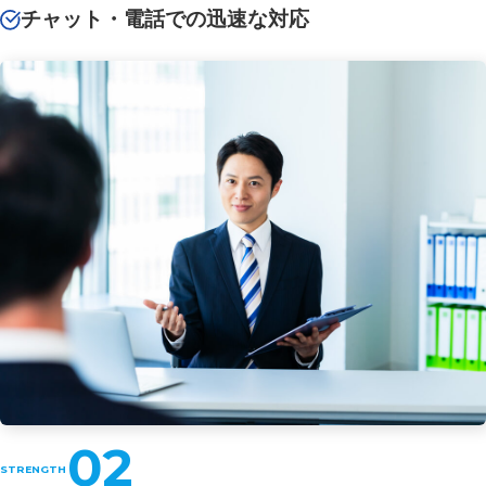
チャット・電話での迅速な対応
02