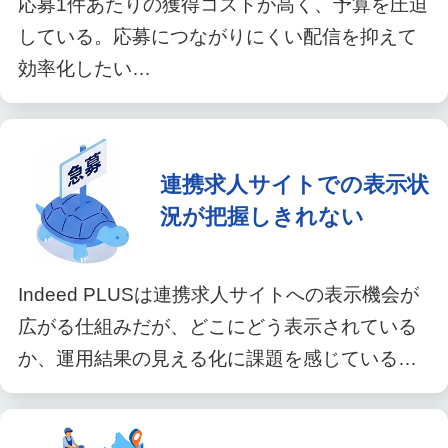
応募1件あたりの獲得コストが高く、予算を圧迫
している。応募につながりにくい配信を抑えて
効率化したい…
連携求人サイトでの表示状
況が把握しきれない
Indeed PLUSは連携求人サイトへの表示機会が
広がる仕組みだが、どこにどう表示されている
か、運用結果の見える化に課題を感じている…