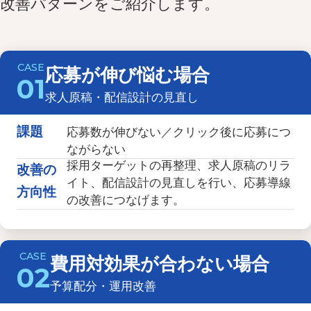
改善パターンをご紹介します。
応募が伸び悩む場合
01
求人原稿・配信設計の見直し
課題
応募数が伸びない／クリック後に応募につ
ながらない
採用ターゲットの再整理、求人原稿のリラ
改善の
イト、配信設計の見直しを行い、応募導線
方向性
の改善につなげます。
費用対効果が合わない場合
02
予算配分・運用改善