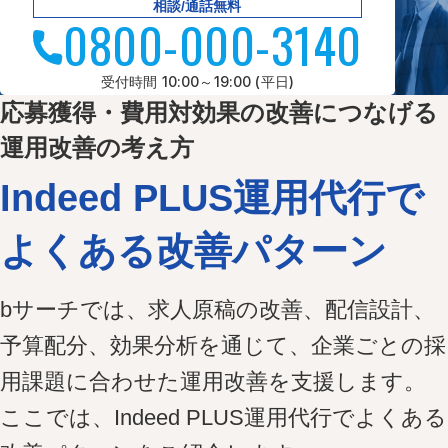
相談/通話無料
0800-000-3140
受付時間 10:00～19:00 (平日)
応募獲得・費用対効果の改善につなげる
運用改善の考え方
Indeed PLUS運用代行で
よくある改善パターン
bサーチでは、求人原稿の改善、配信設計、
予算配分、効果分析を通じて、企業ごとの採
用課題に合わせた運用改善を支援します。
ここでは、Indeed PLUS運用代行でよくある