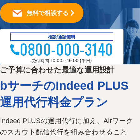
無料で相談する
相談/通話無料
0800-000-3140
受付時間 10:00～19:00 (平日)
ご予算に合わせた最適な運用設計
bサーチのIndeed PLUS
運用代行
料金プラン
Indeed PLUSの運用代行に加え、Airワーク
のスカウト配信代行を組み合わせること