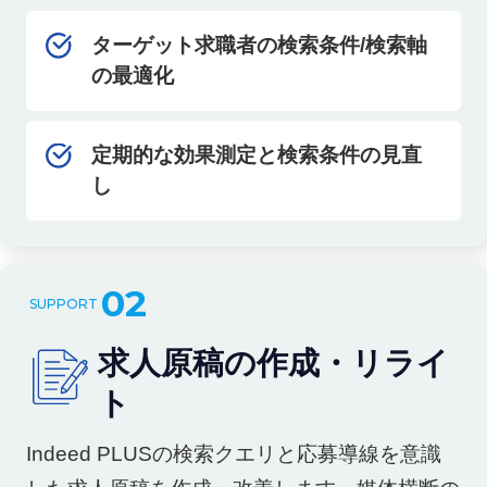
ターゲット求職者の検索条件/検索軸
の最適化
定期的な効果測定と検索条件の見直
し
02
求人原稿の作成・リライ
ト
Indeed PLUSの検索クエリと応募導線を意識