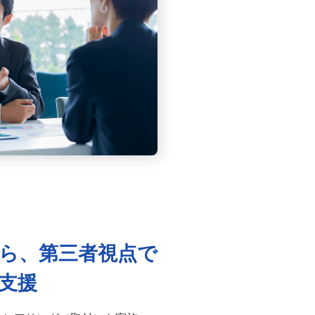
面接・選考・応募者対応
新卒採用
採用代行
ら、第三者視点で
支援