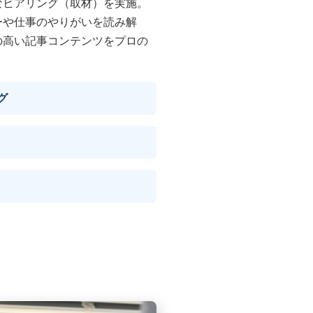
なヒアリング（取材）を実施。
ーや仕事のやりがいを読み解
の高い記事コンテンツをプロの
グ