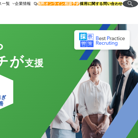
ス一覧
企業情報
無料オンライン相談予約
採用に関する問い合わせ
ら
チが
支援
防ぎ
善