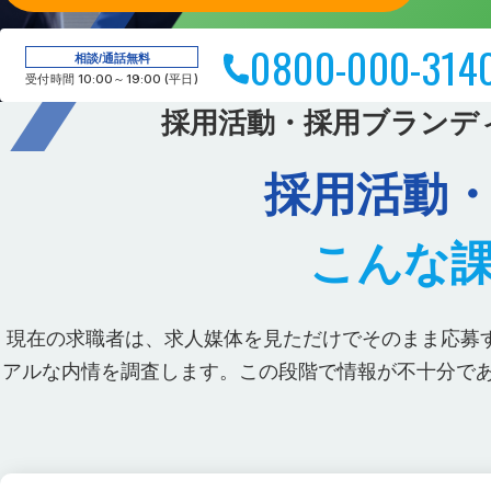
0800-000-314
相談/通話無料
受付時間 10:00～19:00 (平日)
採用活動・採用ブランデ
採用活動
こんな
現在の求職者は、求人媒体を見ただけでそのまま応募す
アルな内情を調査します。この段階で情報が不十分で