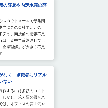
接の辞退や内定承諾の辞
やスカウトメールで母集団
本当にこの会社でいいの
不安や、面接前の情報不足
れば、途中で辞退されてし
「企業理解」が大きく不足
す。
がなく、求職者にリアル
いない
制作するには多額のコスト
。しかし、求人票の限られ
では、オフィスの雰囲気や