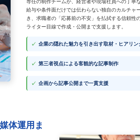
専任の制作チームが、経営者や現場社員への丁寧
給与や条件面だけでは伝わらない独自のカルチャ
き、求職者の「応募前の不安」を払拭する信頼性
ライター目線で作成・公開まで支援します。
企業の隠れた魅力を引き出す取材・ヒアリン
第三者視点による客観的な記事制作
企画から記事公開まで一貫支援
媒体運用ま