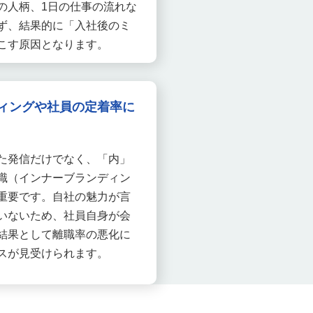
の人柄、1日の仕事の流れな
ず、結果的に「入社後のミ
こす原因となります。
ィングや社員の定着率に
た発信だけでなく、「内」
識（インナーブランディン
重要です。自社の魅力が言
いないため、社員自身が会
結果として離職率の悪化に
スが見受けられます。