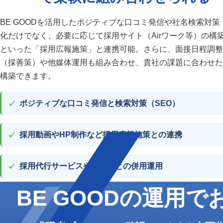
BE GOODを活用したポジティブな口コミ発信や社名検索対策
化だけでなく、必要に応じて採用サイト（Airワーク等）の構
といった「採用広報施策」と連携可能。さらに、面接日程調整
（採善策）や他媒体運用も組み合わせ、貴社の課題に合わせた
構築できます。
ポジティブな口コミ発信と検索対策（SEO）
採用動画やHP制作など採用広報施策との連携
採用代行サービスや他媒体との併用運用
BE GOODの運用