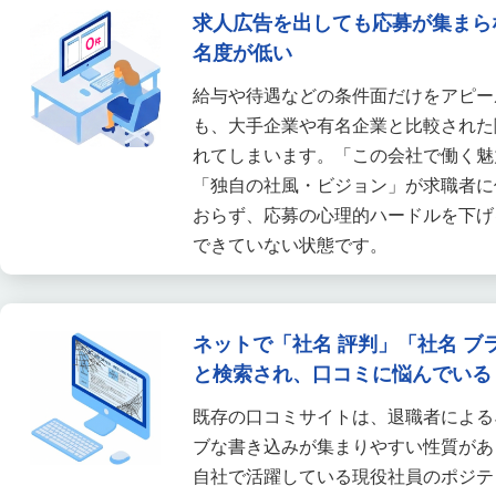
求人広告を出しても応募が集まら
名度が低い
給与や待遇などの条件面だけをアピー
も、大手企業や有名企業と比較された
れてしまいます。「この会社で働く魅
「独自の社風・ビジョン」が求職者に
おらず、応募の心理的ハードルを下げ
できていない状態です。
ネットで「社名 評判」「社名 ブ
と検索され、口コミに悩んでいる
既存の口コミサイトは、退職者による
ブな書き込みが集まりやすい性質があ
自社で活躍している現役社員のポジテ