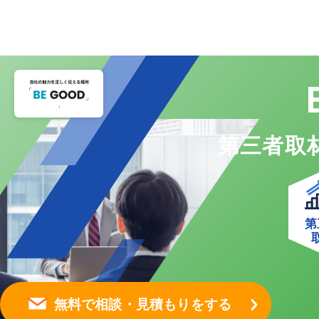
第三者取
第
無料で相談・見積もりをする