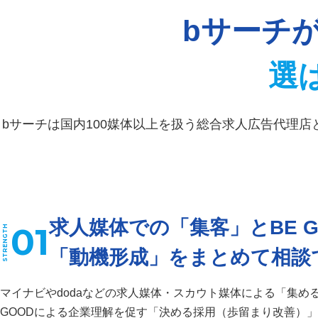
bサーチが
選
bサーチは国内100媒体以上を扱う総合求人広告代理店
求人媒体での「集客」とBE G
01
キーワードから記事を検索
「動機形成」をまとめて相談
マイナビやdodaなどの求人媒体・スカウト媒体による「集め
GOODによる企業理解を促す「決める採用（歩留まり改善）