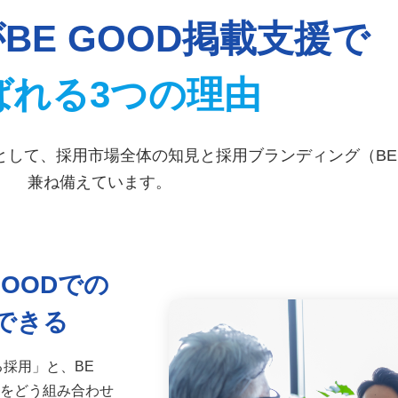
BE GOOD掲載支援で
ばれる3つの理由
として、採用市場全体の知見と採用ブランディング（BE
兼ね備えています。
OODでの
カテゴリから記事を検索
できる
る採用」と、BE
」をどう組み合わせ