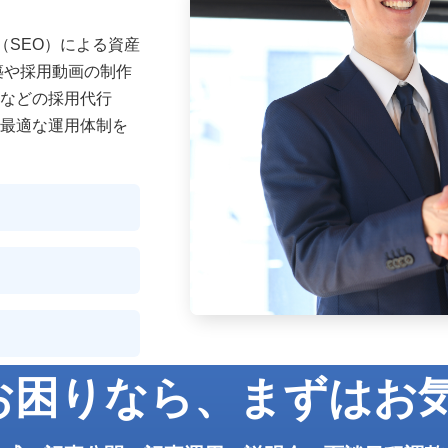
（SEO）による資産
築や採用動画の制作
などの採用代行
最適な運用体制を
でお困りなら、
まずはお