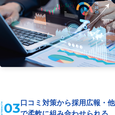
口コミ対策から採用広報・他
03
で柔軟に組み合わせられる