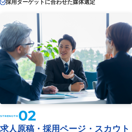
採用ターゲットに合わせた媒体選定
02
求人原稿・採用ページ・スカウト