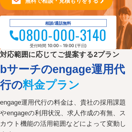
無料で相談・見積もりをする
相談/通話無料
0800-000-3140
受付時間 10:00～19:00 (平日)
対応範囲に応じてご提案する2プラン
bサーチのengage運用代
行の
料金プラン
engage運用代行の料金は、貴社の採用課題
やengageの利用状況、求人作成の有無、ス
カウト機能の活用範囲などによって変動し