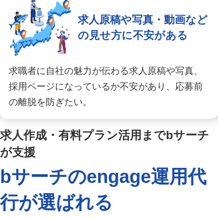
求人原稿や写真・動画など
の見せ方に不安がある
求職者に自社の魅力が伝わる求人原稿や写真、
採用ページになっているか不安があり、応募前
の離脱を防ぎたい。
求人作成・有料プラン活用までbサーチ
が支援
bサーチのengage運用代
行が
選ばれる