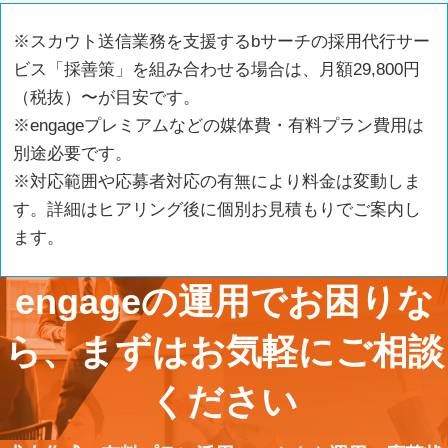
※スカウト送信業務を支援するbサーチの採用代行サー
ビス「採善策」を組み合わせる場合は、月額29,800円
（税抜）〜が目安です。
※engageプレミアムなどの媒体費・有料プラン費用は
別途必要です。
※対応範囲や応募者対応の有無により料金は変動しま
す。詳細はヒアリング後に個別お見積もりでご案内し
ます。
engageの運用でお困りな
ら、まずはお気軽にご相談
ください