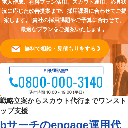
求人作成、有料プラン活用、スカウト運用、応募状
況に応じた改善提案まで、採用課題に合わせてご提
案します。 貴社の採用課題やご予算に合わせて、
最適なプランをご提案いたします。
無料で相談・見積もりをする
相談/通話無料
0800-000-3140
受付時間 10:00～19:00 (平日)
戦略立案からスカウト代行までワンスト
ップ支援
bサーチのengage運用代