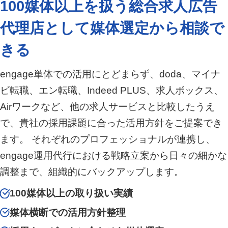
100媒体以上を扱う総合求人広告
代理店として媒体選定から相談で
きる
engage単体での活用にとどまらず、doda、マイナ
ビ転職、エン転職、Indeed PLUS、求人ボックス、
Airワークなど、他の求人サービスと比較したうえ
で、貴社の採用課題に合った活用方針をご提案でき
ます。 それぞれのプロフェッショナルが連携し、
engage運用代行における戦略立案から日々の細かな
調整まで、組織的にバックアップします。
100媒体以上の取り扱い実績
媒体横断での活用方針整理