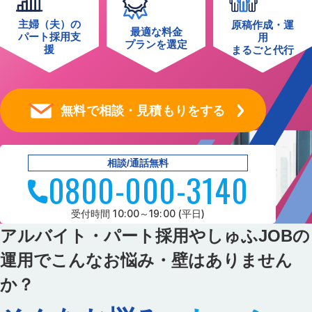
主婦（夫）の
原稿作成・運
最適な料金
パート採用支
用
プランを選定
援
まるごと代行
無料で相談・見積もりをする
相談/通話無料
0800-000-3140
受付時間 10:00～19:00 (平日)
アルバイト・パート採用やしゅふJOBの
運用でこんなお悩み・壁はありません
か？