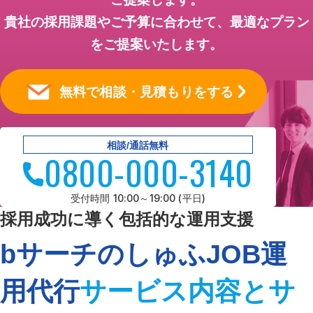
貴社の採用課題やご予算に合わせて、最適なプラン
をご提案いたします。
無料で相談・見積もりをする
相談/通話無料
0800-000-3140
受付時間 10:00～19:00 (平日)
採用成功に導く包括的な運用支援
bサーチのしゅふJOB運
用代行
サービス内容とサ