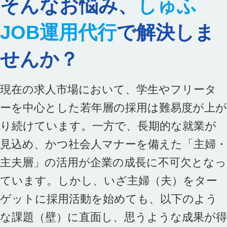
そんなお悩み、
しゅふ
JOB運用代行
で解決しま
せんか？
現在の求人市場において、学生やフリータ
ーを中心とした若年層の採用は難易度が上が
り続けています。一方で、長期的な就業が
見込め、かつ社会人マナーを備えた「主婦・
主夫層」の活用が企業の成長に不可欠となっ
ています。しかし、いざ主婦（夫）をター
ゲットに採用活動を始めても、以下のよう
な課題（壁）に直面し、思うような成果が得