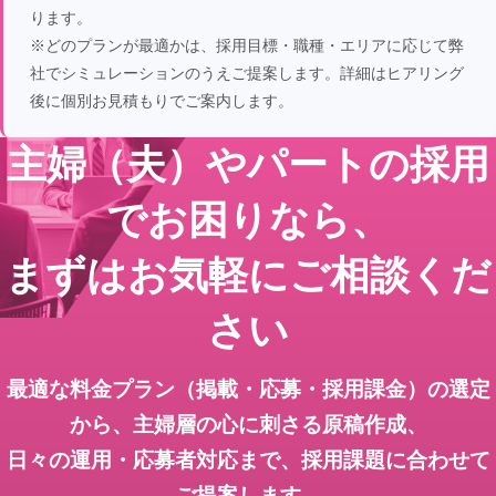
ります。
※どのプランが最適かは、採用目標・職種・エリアに応じて弊
社でシミュレーションのうえご提案します。詳細はヒアリング
後に個別お見積もりでご案内します。
主婦（夫）やパートの採用
でお困りなら、
まずはお気軽にご相談くだ
さい
最適な料金プラン（掲載・応募・採用課金）の選定
から、主婦層の心に刺さる原稿作成、
日々の運用・応募者対応まで、採用課題に合わせて
ご提案します。