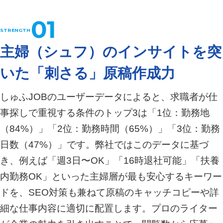
01
主婦（シュフ）のインサイトを突
いた「刺さる」原稿作成力
しゅふJOBのユーザーデータによると、求職者が仕
事探しで重視する条件のトップ3は「1位：勤務地
（84%）」「2位：勤務時間（65%）」「3位：勤務
日数（47%）」です。弊社ではこのデータに基づ
き、例えば「週3日〜OK」「16時退社可能」「扶養
内勤務OK」といった主婦層が最も安心するキーワー
ドを、SEO対策も兼ねて原稿のキャッチコピーや詳
細な仕事内容に適切に配置します。プロのライター