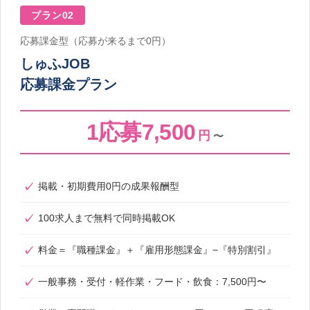
プラン02
応募課金型（応募が来るまで0円）
しゅふJOB
応募課金プラン
1応募7,500
円
〜
掲載・初期費用0円の成果報酬型
100求人まで無料で同時掲載OK
料金＝『職種課金』＋『雇用形態課金』−『特別割引』
一般事務・受付・軽作業・フード・飲食：7,500円〜