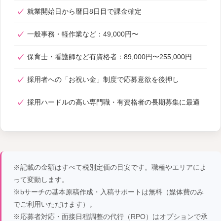
就業開始日から暦日8日目で課金確定
一般事務・軽作業など：49,000円〜
保育士・看護師など有資格者：89,000円〜255,000円
採用者への「お祝い金」制度で応募意欲を後押し
採用ハードルの高い専門職・有資格者の長期募集に最適
※記載の金額はすべて税別定価の目安です。職種やエリアによ
って変動します。
※bサーチの基本原稿作成・入稿サポートは無料（媒体費のみ
でご利用いただけます）。
※応募者対応・面接日程調整の代行（RPO）はオプションで承