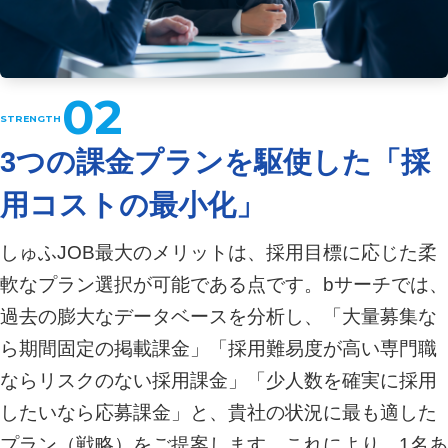
02
3つの課金プランを駆使した「採
用コストの最小化」
しゅふJOB最大のメリットは、採用目標に応じた柔
軟なプラン選択が可能である点です。bサーチでは、
過去の膨大なデータベースを分析し、「大量募集な
ら期間固定の掲載課金」「採用難易度が高い専門職
ならリスクのない採用課金」「少人数を確実に採用
したいなら応募課金」と、貴社の状況に最も適した
プラン（戦略）をご提案します。これにより、1名あ