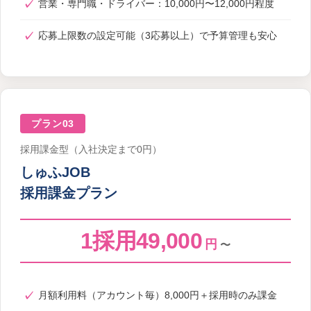
営業・専門職・ドライバー：10,000円〜12,000円程度
応募上限数の設定可能（3応募以上）で予算管理も安心
プラン03
採用課金型（入社決定まで0円）
しゅふJOB
採用課金プラン
1採用49,000
円
〜
月額利用料（アカウント毎）8,000円＋採用時のみ課金