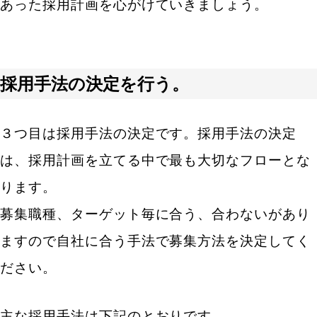
あった採用計画を心がけていきましょう。
キーワードから記事を検索
採用手法の決定を行う。
カテゴリから記事を検索
３つ目は採用手法の決定です。採用手法の決定
は、採用計画を立てる中で最も大切なフローとな
ります。
募集職種、ターゲット毎に合う、合わないがあり
検索する
ますので自社に合う手法で募集方法を決定してく
人気のキーワ
ださい。
エン転職・engage
採用戦略・採用設計
採用目標・効果改善
求人票・求人原稿
主な採用手法は下記のとおりです。