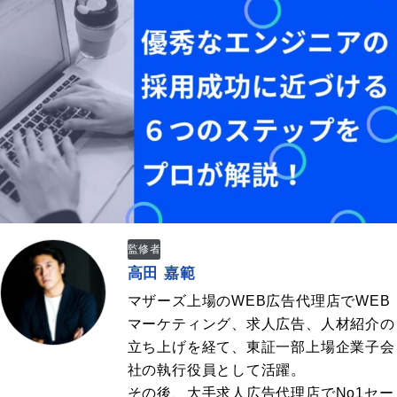
監修者
高田 嘉範
マザーズ上場のWEB広告代理店でWEB
マーケティング、求人広告、人材紹介の
立ち上げを経て、東証一部上場企業子会
社の執行役員として活躍。
その後、大手求人広告代理店でNo1セー