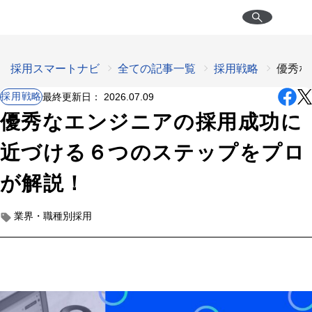
採用スマートナビ
全ての記事一覧
採用戦略
優秀な
採用戦略
最終更新日：
2026.07.09
優秀なエンジニアの採用成功に
近づける６つのステップをプロ
が解説！
業界・職種別採用