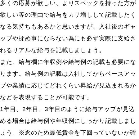
多くの応募が欲しい、よりスペックを持った方が
欲しい等の理由で給与をカサ増しして記載したく
なる気持ちもあるかと思いますが、入社後のギャ
ップや揉め事にならない為にも必ず実際に支給さ
れるリアルな給与を記載しましょう。
また、給与欄に年収例や給与例の記載も必要にな
ります。給与例の記載は入社してからベースアッ
プや業績に応じてどれくらい昇給が見込まれるか
などを表現することが可能です。
1年目、2年目、3年目のように給与アップが見込
める場合は給与例や年収例にしっかり記載しまし
ょう。※念のため最低賃金を下回っていないか確