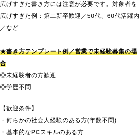
広げすぎた書き方には注意が必要です。対象者を
広げすぎた例：第二新卒歓迎／50代、60代活躍内
／など
——————–
★書き方テンプレート例／営業で未経験募集の場
合
◎未経験者の方歓迎
◎学歴不問
【歓迎条件】
・何らかの社会人経験のある方(年数不問)
・基本的なPCスキルのある方