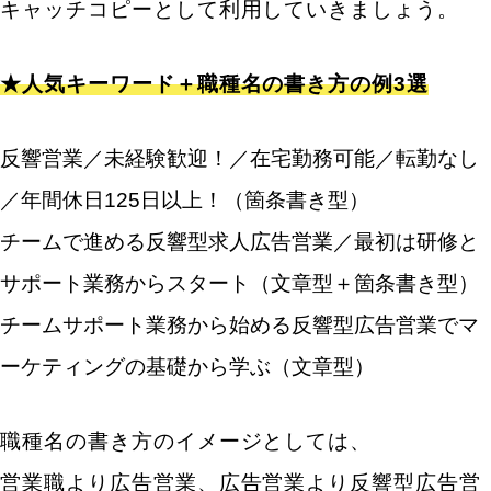
キャッチコピーとして利用していきましょう。
★人気キーワード＋職種名の書き方の例3選
反響営業／未経験歓迎！／在宅勤務可能／転勤なし
／年間休日125日以上！（箇条書き型）
チームで進める反響型求人広告営業／最初は研修と
サポート業務からスタート（文章型＋箇条書き型）
チームサポート業務から始める反響型広告営業でマ
ーケティングの基礎から学ぶ（文章型）
職種名の書き方のイメージとしては、
営業職より広告営業、広告営業より反響型広告営