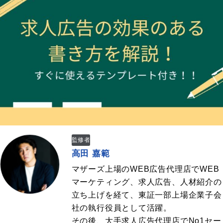
監修者
高田 嘉範
マザーズ上場のWEB広告代理店でWEB
マーケティング、求人広告、人材紹介の
立ち上げを経て、東証一部上場企業子会
社の執行役員として活躍。
その後、大手求人広告代理店でNo1セー