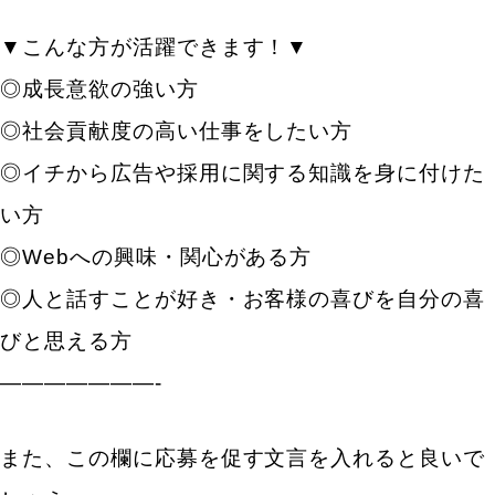
▼こんな方が活躍できます！▼
◎成長意欲の強い方
◎社会貢献度の高い仕事をしたい方
◎イチから広告や採用に関する知識を身に付けた
い方
◎Webへの興味・関心がある方
◎人と話すことが好き・お客様の喜びを自分の喜
びと思える方
———————-
また、この欄に応募を促す文言を入れると良いで