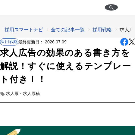
採用スマートナビ
全ての記事一覧
採用戦略
求人広
採用戦略
最終更新日：
2026.07.09
求人広告の効果のある書き方を
解説！すぐに使えるテンプレー
ト付き！！
求人票・求人原稿