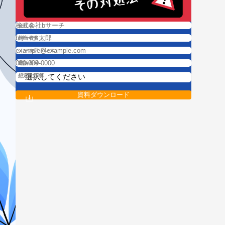
会社名
担当者名
メールアドレス
電話番号
想定ご予算