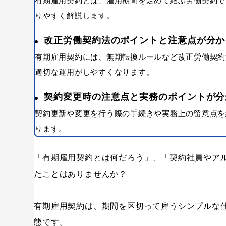
有期雇用契約とは、雇用期間を定めて結ぶ労働契約で
りやすく解説します。
改正労働契約法のポイントと注意点が分か
有期雇用契約には、無期転換ルールなど改正労働契約
適切な運用がしやすくなります。
契約変更時の注意点と実務のポイントが分
契約更新や変更を行う際の手続きや実務上の留意点を
ります。
「有期雇用契約とは何だろう」、「契約社員やア
たことはありませんか？
有期雇用契約は、期間を区切って雇うシンプルな
態です。