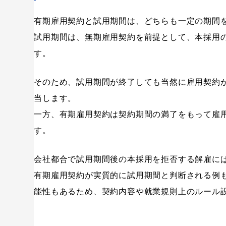
有期雇用契約はやむを得ない事由があれば契約期間中の
有期雇用契約と試用期間は、どちらも一定の期間
有期雇用契約のまとめ
試用期間は、無期雇用契約を前提として、本採用
す。
そのため、試用期間が終了しても当然に雇用契約
当します。
一方、有期雇用契約は契約期間の満了をもって雇
す。
会社都合で試用期間後の本採用を拒否する解雇に
有期雇用契約が実質的に試用期間と判断される例
能性もあるため、契約内容や就業規則上のルール