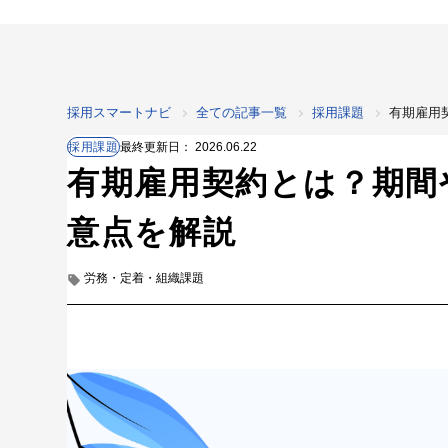
採用スマートナビ
全ての記事一覧
採用課題
有期雇用
最終更新日：
2026.06.22
採用課題
有期雇用契約とは？期間
意点を解説
労務・定着・組織課題