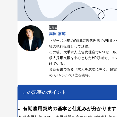
監修者
高田 嘉範
マザーズ上場のWEB広告代理店でWEB
社の執行役員として活躍。
その後、大手求人広告代理店でNo1セール
求人採用支援を中心としたHR領域で、コ
けている。
また著書である『求人を成功に導く、超実践
の3ジャンルで1位を獲得。
この記事のポイント
有期雇用契約の基本と仕組みが分かります