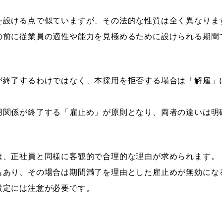
解雇も可能
を設ける点で似ていますが、その法的な性質は全く異なりま
の前に従業員の適性や能力を見極めるために設けられる期間
が終了するわけではなく、本採用を拒否する場合は「解雇」
用関係が終了する「雇止め」が原則となり、両者の違いは明
は、正社員と同様に客観的で合理的な理由が求められます。
もあり、その場合は期間満了を理由とした雇止めが無効にな
設定には注意が必要です。