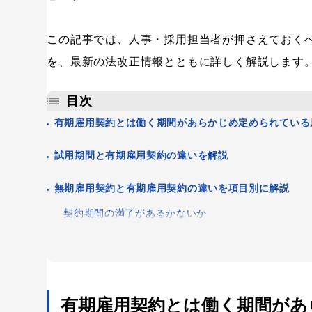
この記事では、人事・採用担当者が押さえておく
を、最新の法改正情報とともに詳しく解説します
目次
有期雇用契約とは働く期間があらかじめ定められている
試用期間と有期雇用契約の違いを解説
無期雇用契約と有期雇用契約の違いを項目別に解説
契約期間の満了があるかないか
キーワードから記事を検索
従業員からの退職申し出の自由度
会社側からの解雇ルールの厳しさ
有期雇用契約の期間について
有期雇用契約とは働く期間があ