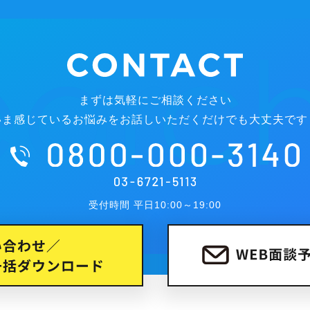
まずは気軽にご相談ください
いま感じているお悩みをお話しいただくだけでも大丈夫です
受付時間 平日10:00～19:00