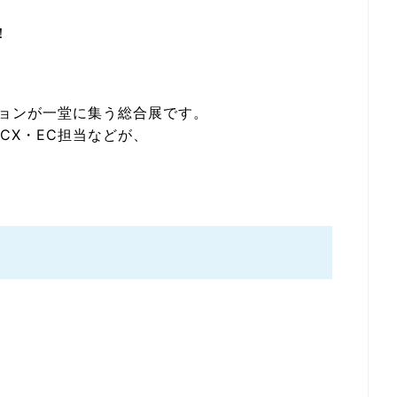
！
ションが一堂に集う総合展です。
CX・EC担当などが、
。