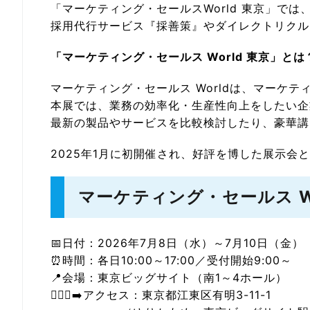
「マーケティング・セールスWorld 東京」では
採用代行サービス『採善策』やダイレクトリクル
「マーケティング・セールス World 東京」とは
マーケティング・セールス Worldは、マーケ
本展では、業務の効率化・生産性向上をしたい企
最新の製品やサービスを比較検討したり、豪華講
2025年1月に初開催され、好評を博した展示会
マーケティング・セールス Wor
📅日付：2026年7月8日（水）～7月10日（金）
⏰時間：各日10:00～17:00／受付開始9:00～
📍会場：東京ビッグサイト（南1～4ホール）
🚶🏻‍♀️‍➡️アクセス：東京都江東区有明3-11-1