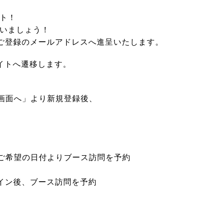
ント！
いましょう！
ご登録のメールアドレスへ進呈いたします。
サイトへ遷移します。
画面へ」より新規登録後、
ご希望の日付よりブース訪問を予約
イン後、ブース訪問を予約