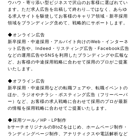
ウハウ・寄り添い型ビジネスで沢山のお客様に選ばれてい
ます。ただ求人広告を出稿して終わり…ではなく、あらゆ
る求人サイトを駆使してお客様のキャリア領域・新卒採用
領域をブランディング含めて、戦略的にサポートします。
◆オンライン広告
新卒採用・中途採用・アルバイト向けのWeb・インターネ
ット広告や、Indeed・リスティング広告・Facebook広告
などの運用広告やSNSを利用したブランディングや広報な
ど、お客様の中途採用戦略に合わせて採用のプロがご提案
いたします。
◆オフライン広告
新卒採用・中途採用などの転職フェアや、転職イベントの
ほか、ラジオやチラシ・ポスティング広告（フリーペーパ
ー）など、お客様の求人戦略に合わせて採用のプロが最新
の情報を採用戦略に合わせてご提案いたします。
◆採用ツール／HP・LP制作
bサーチオリジナルのBtoZをはじめ、ホームページ制作・
ランディングページ制作、アナリティクスや電話解析など