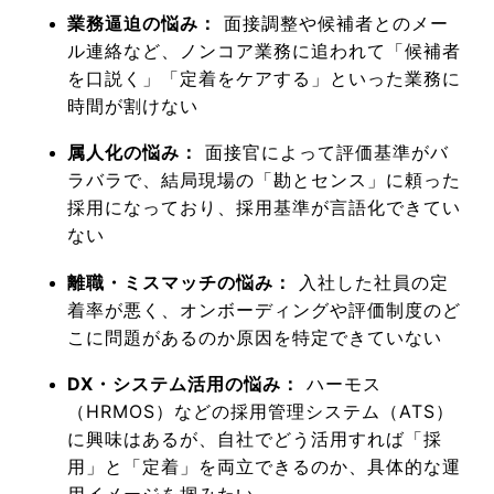
業務逼迫の悩み：
面接調整や候補者とのメー
ル連絡など、ノンコア業務に追われて「候補者
を口説く」「定着をケアする」といった業務に
時間が割けない
属人化の悩み：
面接官によって評価基準がバ
ラバラで、結局現場の「勘とセンス」に頼った
採用になっており、採用基準が言語化できてい
ない
離職・ミスマッチの悩み：
入社した社員の定
着率が悪く、オンボーディングや評価制度のど
こに問題があるのか原因を特定できていない
DX・システム活用の悩み：
ハーモス
（HRMOS）などの採用管理システム（ATS）
に興味はあるが、自社でどう活用すれば「採
用」と「定着」を両立できるのか、具体的な運