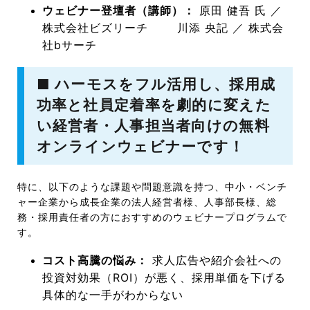
ウェビナー登壇者（講師）：
原田 健吾 氏 ／
株式会社ビズリーチ 川添 央記 ／ 株式会
社bサーチ
■ ハーモスをフル活用し、採用成
功率と社員定着率を劇的に変えた
い経営者・人事担当者向けの無料
オンラインウェビナーです！
特に、以下のような課題や問題意識を持つ、中小・ベンチ
ャー企業から成長企業の法人経営者様、人事部長様、総
務・採用責任者の方におすすめのウェビナープログラムで
す。
コスト高騰の悩み：
求人広告や紹介会社への
投資対効果（ROI）が悪く、採用単価を下げる
具体的な一手がわからない