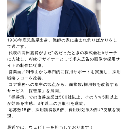
1988年鹿児島県出身。漁師の家に生まれ釣りばかりをし
て過ごす。
代表の高田嘉範がまだ1名だったときの株式会社bサーチ
に入社し、Webデザイナーとして求人広告の画像や採用サ
イトの制作に従事。
営業面／制作面から専門的に採用サポートを実施し、採用
戦略フローを改善。
コア業務への集中の観点から、面接数/採用数を改善する
サービス「採善策」を展開。
「採善策」での改善企業は500社以上、そのうち5割以上
が効果を実感。3年以上のお取引を継続。
応募数15倍、採用獲得数5倍、費用対効果3倍UP突破を実
現。
最近では、ウェビナーを担当しております！