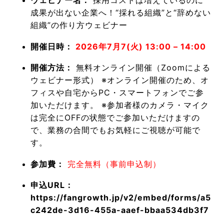
ウェビナー名：
採用コストは増えているのに
成果が出ない企業へ！“採れる組織”と“辞めない
組織”の作り方ウェビナー
開催日時：
2026年7月7(火) 13:00 – 14:00
開催方法：
無料オンライン開催（Zoomによる
ウェビナー形式） ※オンライン開催のため、オ
フィスや自宅からPC・スマートフォンでご参
加いただけます。 ※参加者様のカメラ・マイク
は完全にOFFの状態でご参加いただけますの
で、業務の合間でもお気軽にご視聴が可能で
す。
参加費：
完全無料（事前申込制）
申込URL：
https://fangrowth.jp/v2/embed/forms/a5
c242de-3d16-455a-aaef-bbaa534db3f7