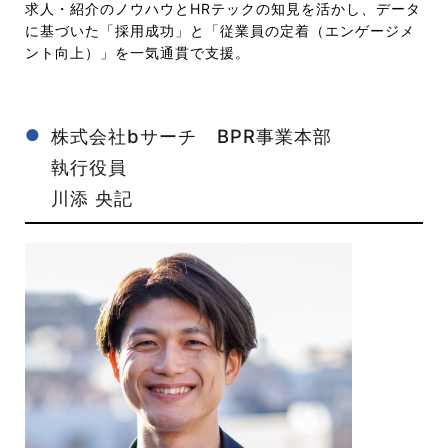
求人・紹介のノウハウとHRテックの知見を活かし、データ
に基づいた「採用成功」と「従業員の定着（エンゲージメ
ント向上）」を一気通貫で支援。
株式会社bサーチ BPR事業本部
執行役員
川添 央記