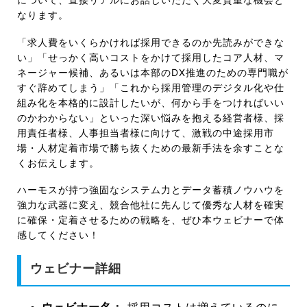
なります。
「求人費をいくらかければ採用できるのか先読みができな
い」「せっかく高いコストをかけて採用したコア人材、マ
ネージャー候補、あるいは本部のDX推進のための専門職が
すぐ辞めてしまう」「これから採用管理のデジタル化や仕
組み化を本格的に設計したいが、何から手をつければいい
のかわからない」といった深い悩みを抱える経営者様、採
用責任者様、人事担当者様に向けて、激戦の中途採用市
場・人材定着市場で勝ち抜くための最新手法を余すことな
くお伝えします。
ハーモスが持つ強固なシステム力とデータ蓄積ノウハウを
強力な武器に変え、競合他社に先んじて優秀な人材を確実
に確保・定着させるための戦略を、ぜひ本ウェビナーで体
感してください！
ウェビナー詳細