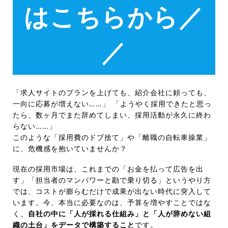
はこちらから／
／
「求人サイトのプランを上げても、紹介会社に頼っても、
一向に応募が増えない……」 「ようやく採用できたと思っ
たら、数ヶ月でまた辞めてしまい、採用活動が永久に終わ
らない……」
このような「採用費のドブ捨て」や「離職の自転車操業」
に、危機感を抱いていませんか？
現在の採用市場は、これまでの「お金を払って広告を出
す」「担当者のマンパワーと勘で乗り切る」というやり方
では、コストが膨らむだけで成果が出ない時代に突入して
います。今、本当に必要なのは、予算を増やすことではな
く、
自社の中に「人が採れる仕組み」と「人が辞めない組
織の土台」をデータで構築すること
です。