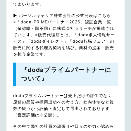
てまいります。
▶
パーソルキャリア株式会社の公式発表はこちら
※「doda-PRIMEパートナー2026」認証企業一覧
（敬称略・順不同）に株式会社ｂサーチが掲載され
ています。※販売代理店とは、「doda求人情報サー
ビス」「dodaダイレクト」「doda転職フェア」の
販売に関する代理店契約を結び、商材の提案・販売
を担う企業です。
『dodaプライムパートナーに
ついて』
dodaプライムパートナーは売上だけの評価でなく、
原稿の品質や採用成功への考え方、社内体制など複
数の観点から評価・査定して選出されております
（査定詳細は非公開）。
その中で弊社の社員の頑張りや日々の努力が認めら