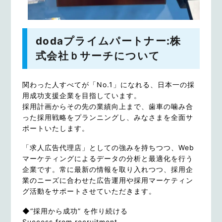
dodaプライムパートナー:株
式会社ｂサーチについて
関わった人すべてが「No.1」になれる、日本一の採
用成功支援企業を目指しています。
採用計画からその先の業績向上まで、歯車の噛み合
った採用戦略をプランニングし、みなさまを全面サ
ポートいたします。
「求人広告代理店」としての強みを持ちつつ、Web
マーケティングによるデータの分析と最適化を行う
企業です。常に最新の情報を取り入れつつ、採用企
業のニーズに合わせた広告運用や採用マーケティン
グ活動をサポートさせていただきます。
◆“採用から成功” を作り続ける
Success from recruitment