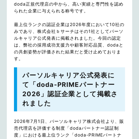
doda正規代理店の中から、高い実績と専門性を認め
られた企業に与えられる称号です。
最上位ランクの認証企業は2026年度において10社の
みであり、株式会社ｂサーチはその1社としてパーソ
ルキャリア公式発表に掲載されました。今回の認定
は、弊社の採用成功支援力や顧客対応品質、dodaと
の共創姿勢が評価された結果だと受け止めておりま
す。
パーソルキャリア公式発表に
て「doda-PRIMEパートナー
2026」認証企業として掲載さ
れました
2026年7月1日、パーソルキャリア株式会社より、販
売代理店を評価する制度「dodaパートナー認証制
度」における最上位ランク「doda-PRIMEパートナ