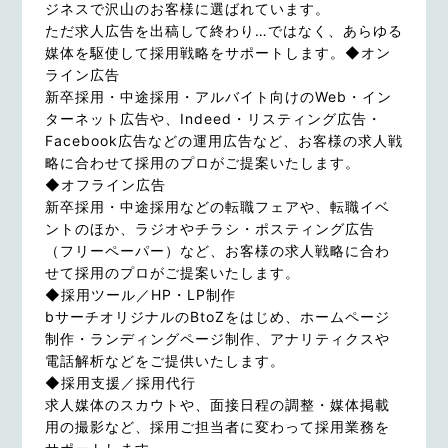
ジネスで沢山のお客様に選ばれています。
ただ求人広告を出稿して終わり…ではなく、あらゆる
媒体を駆使して採用戦略をサポートします。◆オン
ライン広告
新卒採用・中途採用・アルバイト向けのWeb・イン
ターネット広告や、Indeed・リスティング広告・
Facebook広告などの運用広告など、お客様の求人戦
略に合わせて採用のプロがご提案いたします。
◆オフライン広告
新卒採用・中途採用などの転職フェアや、転職イベ
ントのほか、ラジオやチラシ・ポスティング広告
（フリーペーパー）など、お客様の求人戦略に合わ
せて採用のプロがご提案いたします。
◆採用ツール／HP・LP制作
bサーチオリジナルのBtoZをはじめ、ホームページ
制作・ランディングページ制作、アナリティクスや
電話解析などをご提供いたします。
◆採用支援／採用代行
求人媒体のスカウトや、面接日程の調整・媒体掲載
用の撮影など、採用ご担当者に変わって採用業務を