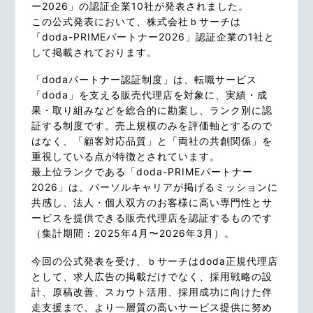
ー2026」の認証企業10社が発表されました。
この公式発表において、株式会社ｂサーチは
「doda-PRIMEパートナー2026」認証企業の1社と
して掲載されております。
「dodaパートナー認証制度」は、転職サービス
「doda」を支える販売代理店を対象に、実績・成
果・取り組みなどを総合的に勘案し、ランク別に認
証する制度です。売上規模のみを評価軸とするので
はなく、「顧客対応品質」と「両社の共創関係」を
重視している点が特徴とされています。
最上位ランクである「doda-PRIMEパートナー
2026」は、パーソルキャリアが掲げるミッションに
共感し、法人・個人双方のお客様に高い専門性とサ
ービスを提供できる販売代理店を認証するものです
（集計期間：2025年4月〜2026年3月）。
今回の公式発表を受け、ｂサーチはdoda正規代理店
として、求人広告の掲載だけでなく、採用戦略の設
計、原稿改善、スカウト活用、採用成功に向けた伴
走支援まで、より一層質の高いサービス提供に努め