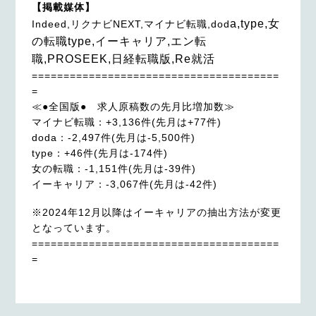
【掲載媒体】
a,type,女
Indeed,リクナビNEXT,マイナビ転職,dod
の転職type,イーキャリア,エン転
職,PROSEEK,日経
=======================================
=
≪●全国版● 求人原稿数の先月比増加数≫
マイナビ転職：+3,136件(先月は+77件)
doda：-2,497件(先月は-5,500件)
type：+46件(先月は-174件)
女の転職：-1,151件(先月は-39件)
イーキャリア：-3,067件(先月は-42件)
※2024年12月以降はイーキャリアの抽出方法が変更
となっています。
=======================================
=