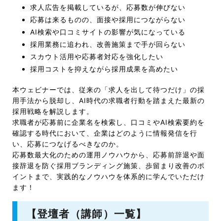
求人広告を掲載しているが、応募数が伸びない
応募は来るものの、面接や採用につながらない
AI検索や口コミサイトの影響が気になっている
採用業務に追われ、改善施策まで手が回らない
スカウト活用や応募者対応を強化したい
採用コストを抑えながら採用成果を高めたい
本ウェビナーでは、従来の「求人を出して待つだけ」の採
用手法から脱却し、AI時代の求職者行動を踏まえた最新の
採用戦略を解説します。
求職者が応募前に企業名を検索し、口コミやAI検索要約を
確認する時代において、企業はどのように情報発信を行
い、応募につなげるべきなのか。
応募数最大化のための運用ノウハウから、応募前辞退や面
接辞退を防ぐ採用ブランディング施策、歩留まり改善のポ
イントまで、実践的なノウハウを体系的に学んでいただけ
ます！
【登壇者（講師）一覧】