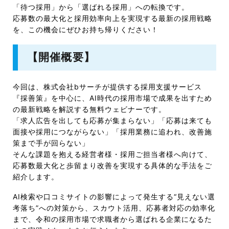
「待つ採用」から「選ばれる採用」への転換です。
応募数の最大化と採用効率向上を実現する最新の採用戦略
を、この機会にぜひお持ち帰りください！
【開催概要】
今回は、株式会社bサーチが提供する採用支援サービス
『採善策』を中心に、AI時代の採用市場で成果を出すため
の最新戦略を解説する無料ウェビナーです。
「求人広告を出しても応募が集まらない」「応募は来ても
面接や採用につながらない」「採用業務に追われ、改善施
策まで手が回らない」
そんな課題を抱える経営者様・採用ご担当者様へ向けて、
応募数最大化と歩留まり改善を実現する具体的な手法をご
紹介します。
AI検索や口コミサイトの影響によって発生する“見えない選
考落ち”への対策から、スカウト活用、応募者対応の効率化
まで、令和の採用市場で求職者から選ばれる企業になるた