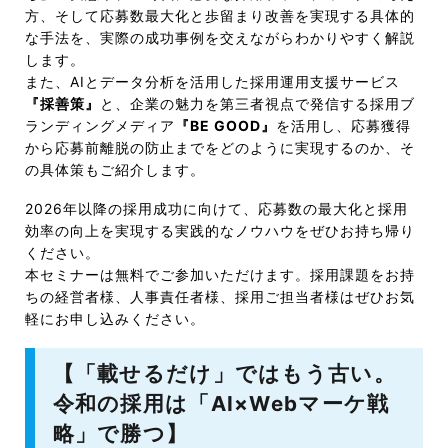
方、そして応募数最大化と歩留まり改善を実現する具体的
な手法を、実際の成功事例を交えながらわかりやすく解説
します。
また、AIとデータ分析を活用した採用運用支援サービス
『採善策』
と、企業の魅力を第三者視点で発信する採用ブ
ランディングメディア
『BE GOOD』
を活用し、応募獲得
から応募前離脱の防止までをどのように実現するのか、そ
の具体策もご紹介します。
2026年以降の採用成功に向けて、応募数の最大化と採用
効率の向上を実現する実践的なノウハウをぜひお持ち帰り
ください。
本セミナーは無料でご参加いただけます。採用課題をお持
ちの経営者様、人事責任者様、採用ご担当者様はぜひお気
軽にお申し込みください。
【「載せるだけ」ではもう古い。
令和の採用は「AI×Webマーケ戦
略」で勝つ】