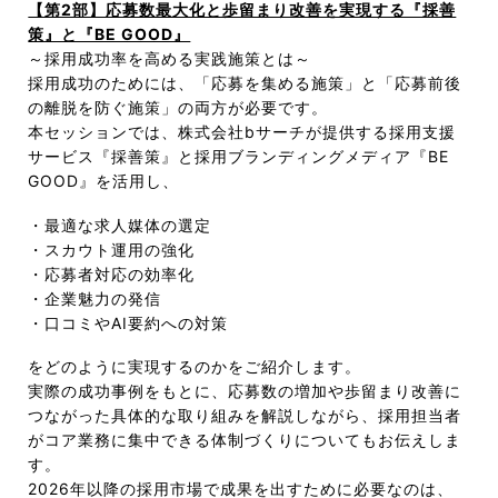
【第2部】応募数最大化と歩留まり改善を実現する『採善
策』と『BE GOOD』
～採用成功率を高める実践施策とは～
採用成功のためには、「応募を集める施策」と「応募前後
の離脱を防ぐ施策」の両方が必要です。
本セッションでは、株式会社bサーチが提供する採用支援
サービス『採善策』と採用ブランディングメディア『BE
GOOD』を活用し、
・最適な求人媒体の選定
・スカウト運用の強化
・応募者対応の効率化
・企業魅力の発信
・口コミやAI要約への対策
をどのように実現するのかをご紹介します。
実際の成功事例をもとに、応募数の増加や歩留まり改善に
つながった具体的な取り組みを解説しながら、採用担当者
がコア業務に集中できる体制づくりについてもお伝えしま
す。
2026年以降の採用市場で成果を出すために必要なのは、