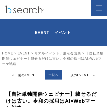
EVENT -イベント-
HOME
>
EVENT
>
リアルイベント／展示会出展
>
【自社単独
開催ウェビナー】載せるだけは古い。令和の採用はAI×Webマ
ーケ戦略
一覧へ
＜ 前のEVENT
次のEVENT ＞
【自社単独開催ウェビナー】載せるだ
けは古い。令和の採用はAI×Webマー