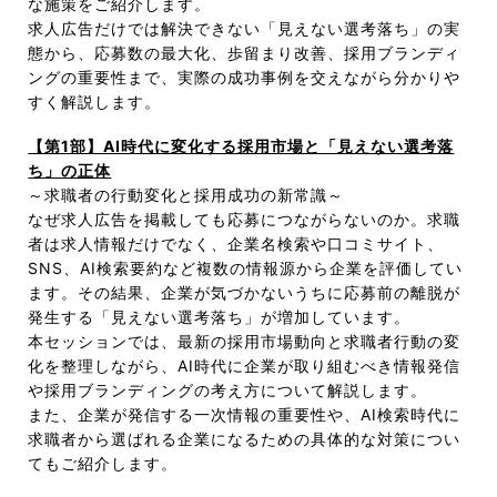
な施策をご紹介します。
求人広告だけでは解決できない「見えない選考落ち」の実
態から、応募数の最大化、歩留まり改善、採用ブランディ
ングの重要性まで、実際の成功事例を交えながら分かりや
すく解説します。
【第1部】AI時代に変化する採用市場と「見えない選考落
ち」の正体
～求職者の行動変化と採用成功の新常識～
なぜ求人広告を掲載しても応募につながらないのか。求職
者は求人情報だけでなく、企業名検索や口コミサイト、
SNS、AI検索要約など複数の情報源から企業を評価してい
ます。その結果、企業が気づかないうちに応募前の離脱が
発生する「見えない選考落ち」が増加しています。
本セッションでは、最新の採用市場動向と求職者行動の変
化を整理しながら、AI時代に企業が取り組むべき情報発信
や採用ブランディングの考え方について解説します。
また、企業が発信する一次情報の重要性や、AI検索時代に
求職者から選ばれる企業になるための具体的な対策につい
てもご紹介します。