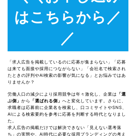
はこちらから／
／
「求人広告を掲載しているのに応募が集まらない」「応募
は来ても面接や採用につながらない」「会社名で検索され
たときの評判やAI検索の影響が気になる」とお悩みではあ
りませんか？
労働人口の減少により採用競争は年々激化し、企業は
「選
ぶ側」
から
「選ばれる側」
へと変化しています。さらに、
求職者は応募前に企業名を検索し、口コミサイトやSNS、
AIによる検索要約を参考に応募を判断する時代となりまし
た。
求人広告の掲載だけでは解決できない「見えない選考落
ち」の実態や、AI時代に必要な採用ブランディングの考え