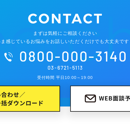
まずは気軽にご相談ください
いま感じているお悩みをお話しいただくだけでも大丈夫です
受付時間 平日10:00～19:00