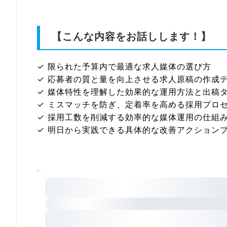
【
こんな内容をお話しします！
】
✓ 限られた予算内で最適な求人媒体の選び方
✓ 応募者の質と量を向上させる求人原稿の作成
✓ 媒体特性を理解した効果的な運用方法と出稿
✓ ミスマッチを防ぎ、定着率を高める採用プロ
✓ 採用工数を削減する効率的な媒体運用の仕組
✓ 明日から実践できる具体的な改善アクション