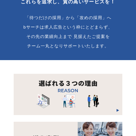
これらを追求し、質の高いサービスを！
「待つだけの採用」から「攻めの採用」へ
bサーチは求人広告という枠にとどまらず、
その先の業績向上まで
見据えたご提案を
チーム一丸となりサポートいたします。