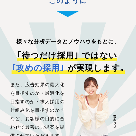
このように
様々な分析データとノウハウをもとに、
｢待つだけ採用｣ ではない
｢攻めの採用｣
が実現します｡
また、広告効果の最大化
を目指すのか・最適化を
目指すのか・求人採用の
仕組み化を目指すのか？
など、お客様の目的に合
わせて最善のご提案を提
供させていただきます。