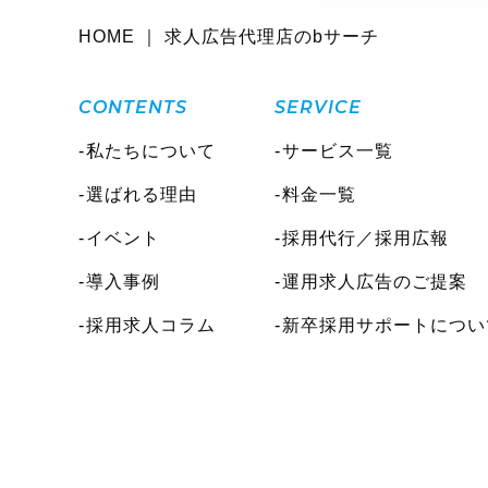
HOME ｜ 求人広告代理店のbサーチ
CONTENTS
SERVICE
私たちについて
サービス一覧
選ばれる理由
料金一覧
イベント
採用代行／採用広報
導入事例
運用求人広告のご提案
採用求人コラム
新卒採用サポートについ