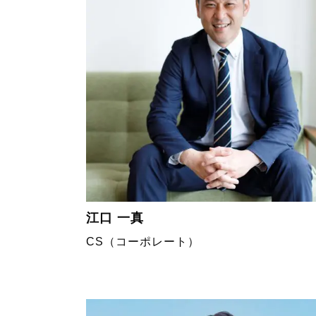
江口 一真
CS（コーポレート）