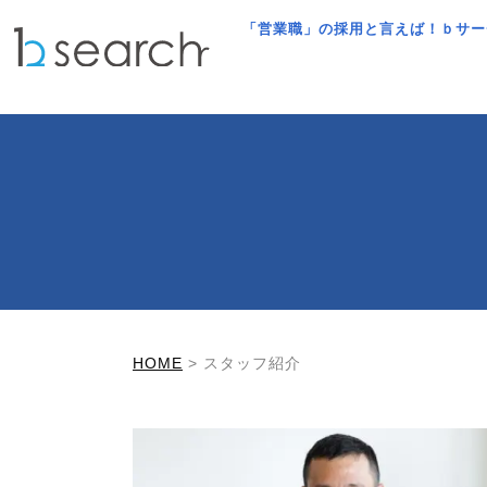
「営業職」の採用と言えば！ｂサー
HOME
>
スタッフ紹介