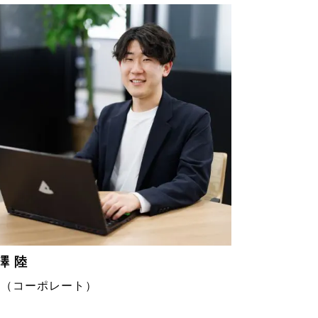
澤 陸
S（コーポレート）