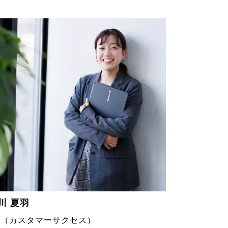
川 夏羽
S（カスタマーサクセス）