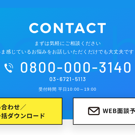
まずは気軽にご相談ください
いま感じているお悩みをお話しいただくだけでも大丈夫です
受付時間 平日10:00～19:00