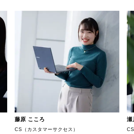
藤原 こころ
瀬
CS（カスタマーサクセス）
C