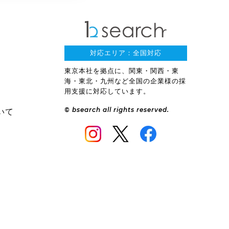
対応エリア：全国対応
東京本社を拠点に、関東・関西・東
海・東北・九州など全国の企業様の採
用支援に対応しています。
© bsearch all rights reserved.
いて