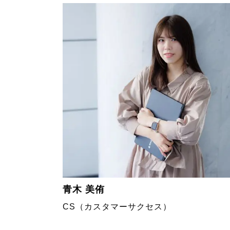
青木 美侑
CS（カスタマーサクセス）