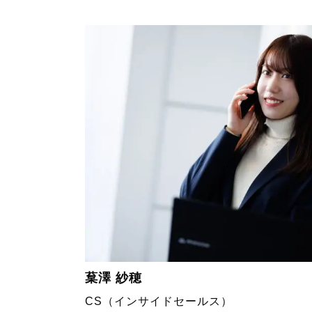
葈澤 紗穂
CS（インサイドセールス）